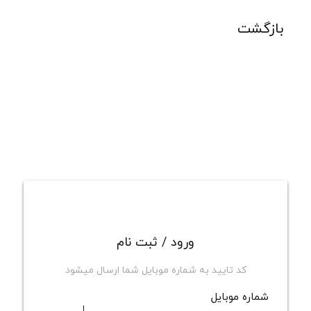
بازگشت
ورود / ثبت نام
کد تایید به شماره موبایل شما ارسال میشود
شماره موبایل