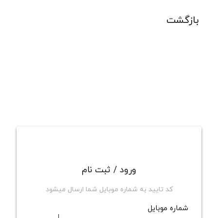
بازگشت
ورود / ثبت نام
کد تایید به شماره موبایل شما ارسال میشود
شماره موبایل