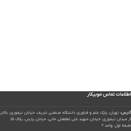
اطلاعات تماس موبیکار
آدرس:
تهران، پارک علم و فناوری دانشگاه صنعتی شریف، خیابان تیموری، بالاتر
از میدان تیموری، خیابان شهید علی لطفعلی خانی، خیابان پارس، پلاک ۱۵،
طبقه اول، واحد ۲