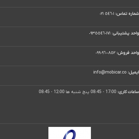
شماره تماس:
٥٤٦٠١ ٠٢١
واحد پشتیبانی
:
٠٩٣٥٥٤٦٠١٧١
واحد فروش:
٠٩٩٠٩٦٠٠٨٥٢
ایمیل:
info@mobicar.co
ساعات کاری:
17:00 - 08:45 پنج شنبه ها 12:00 - 08:45