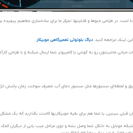
ست. در طراحی منوها و قابلیتها، تمرکز ما برای ساده‌سازی مفاهیم پیچیده برا
این لینک مراجعه کنید.
دیاگ بلوتوثی تعمیرگاهی موبیکار
ات حیاتی ماشینتون رو به گوشی یا کامپیوتر شما ارسال میکنه و با طراحی کارآمد
قیق و لحظه‌ای سنسورها مثل سنسور دمای آب، مصرف سوخت، زمان پاشش انژک
ن قبلی ببینین، یا شما هم برای بقیه موبیکاریها کامنت بگذارید که یک مشک
و شبکه موبایل به دانگل شما وصل بشه و توی مراحل عیب یابی از دیگران کمک ب
لتون وصل و عیب یابی رو‌با هم انجام بدین.