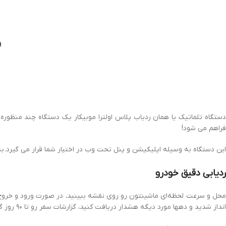
دستگاه تلماتیک یا همان ردیاب پلاس اولترا موبیکار یک دستگاه چند منظور
فراهم می شود!
این دستگاه به وسیله اپلیکیشن و پنل تحت وب در اختیار شما قرار می گیرد.
به
ردیابی دقیق خودرو
محل و سرعت لحظه‌ای ماشینتون رو روی نقشه ببینید، در صورت ورود و خروج ب
انداز شدید و دهها مورد دیگه هشدار دریافت کنید، گزارشات سفر رو تا ۹۰ روز گذشته کامل ببینید و دهها قابلیت متنوع دیگر.