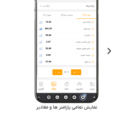
نمایش تمامی پارامتر ها و مقادیر