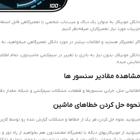
دانگل موبیکار به عنوان یک دیاگ و عیب‌یاب شخصی یا تعمیرگاهی قابل استفاده ا
جزییات مورد نیاز تعمیرکاران صرفه‌نظر کنیم.
اگر تعمیرکار هستید و اطلاعات بیشتر در مورد دانگل تعمیرگاهی میخواهید، به 
دانگل موبیکار، بدون نیاز به باتری یا تغییر در سیم‌کشی ماشینتون، تمام اطلاع
نمایش میده.
مشاهده مقادیر سنسور ها
اطلاعاتی مثل، خرابی سنسورها و قطعات، مشکلات سیم‌کشی و شبکه، مقدار د
نحوه حل کردن خطاهای ماشین
میتونید نحوه حل کردن هر یک از خطاها و مشکلات گزارش شده رو توسط کاربرا
میتونید از موبیکاریهای دیگه یا تعمیرگاه معتمدتون هم بخواهید از راه دور 
نمیخوان، با یک موبایل یا کامپیوتر از هر جای دنیا میتونن با مجوز شما به دانگ