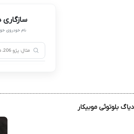
سازگاری د
نام خودروی خود 
دیاگ بلوتوثی موبیکار