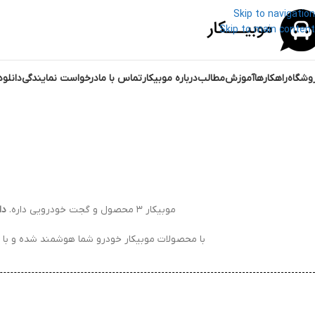
Skip to navigation
Skip to main content
وشگاه
راهکارها
آموزش
مطالب
درباره موبیکار
تماس با ما
درخواست نمایندگی
دانلو
موبیکار ۳ محصول و گجت خودرویی داره.
دا
با محصولات موبیکار خودرو شما هوشمند شده و با م