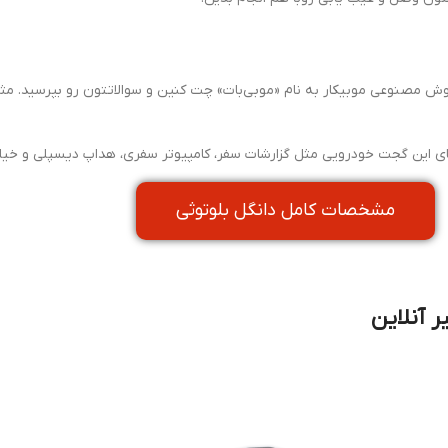
یار هوش مصنوعی موبیکار به نام «موبی‌بات» چت کنین و سوالاتتون رو بپرسید
اییهای این گجت خودرویی مثل گزارشات سفر، کامپیوتر سفری، هداپ دیسپلی و خی
مشخصات کامل دانگل بلوتوثی
ر آنلاین