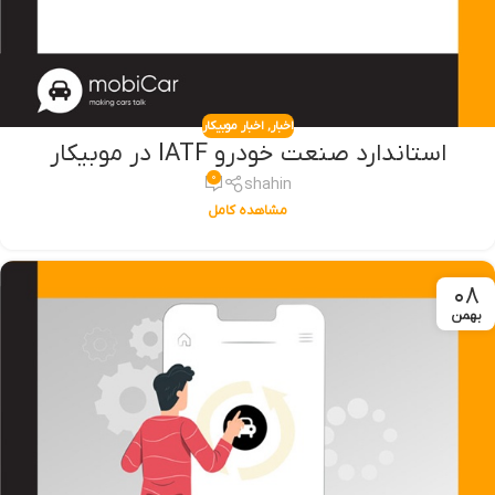
اخبار
,
اخبار موبیکار
استاندارد صنعت خودرو IATF در موبیکار
۰
shahin
مشاهده کامل
۰۸
بهمن