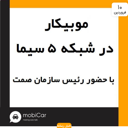
۱۰
فروردین
اخبار
,
رسانه