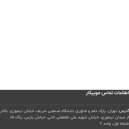
اطلاعات تماس موبیکار
آدرس:
تهران، پارک علم و فناوری دانشگاه صنعتی شریف، خیابان تیموری، بالاتر
از میدان تیموری، خیابان شهید علی لطفعلی خانی، خیابان پارس، پلاک ۱۵،
طبقه اول، واحد ۲