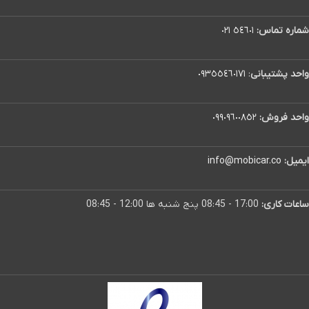
شماره تماس:
٥٤٦٠١ ٠٢١
واحد پشتیبانی
:
٠٩٣٥٥٤٦٠١٧١
واحد فروش:
٠٩٩٠٩٦٠٠٨٥٢
ایمیل:
info@mobicar.co
ساعات کاری:
17:00 - 08:45 پنج شنبه ها 12:00 - 08:45