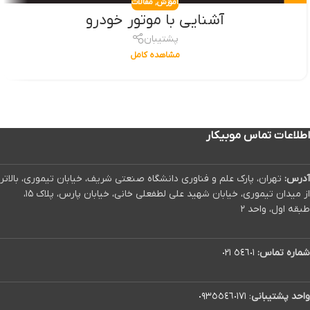
آموزش
,
مقالات
آشنایی با موتور خودرو
پشتیبان
مشاهده کامل
اطلاعات تماس موبیکار
آدرس:
تهران، پارک علم و فناوری دانشگاه صنعتی شریف، خیابان تیموری، بالاتر
از میدان تیموری، خیابان شهید علی لطفعلی خانی، خیابان پارس، پلاک ۱۵،
طبقه اول، واحد ۲
شماره تماس:
٥٤٦٠١ ٠٢١
واحد پشتیبانی
:
٠٩٣٥٥٤٦٠١٧١