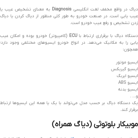
دیاگ در واقع مخفف لغت انگلیسی
Diagnosis
به معنای تشخیص عیب یا
عیب یابی است. در صنعت خودرو به طور کلی منظور از دیاگ کردن یا دیاگ
زدن تشخیص و رفع عیب خودرو است.
دستگاه دیاگ با برقراری ارتباط با
ECU
(کامپیوتر) خودرو بوده و امکان عیب
یابی را به مکانیک می‌دهد. در انواع خودرو ایسیوهای مختلفی وجود دارد؛
همچون:
ایسیو موتور
ایسیو گیربکس
ایسیو ایربگ
ایسیو ABS
ایسیو بدنه
و… .
یک دستگاه دیاگ بر حسب مدل می‌تواند با یک یا همه این ایسیوها ارتباط
برقرار کند.
موبیکار بلوتوثی (دیاگ همراه)