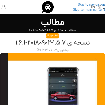
Skip to navigation
Skip to main content
مطالب
مطالب
نسخه ی ۱.۵.۷-۲۰۱۸۰۹۰۲-۱.۶.۱
اخبار موبیکار
نسخه ی ۱.۵.۷-۲۰۱۸۰۹۰۲-۱.۶.۱
پشتیبان
On ۱۳۹۷-۰۷-۰۳