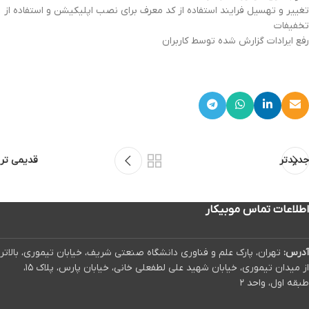
تغییر و تهسیل فرایند استفاده از کد معرف برای نصب اپلیکیشن و استفاده از
تخفیفات
رفع ایرادات گزارش شده توسط کاربران
جدیدتر
قدیمی تر
اطلاعات تماس موبیکار
آدرس:
تهران، پارک علم و فناوری دانشگاه صنعتی شریف، خیابان تیموری، بالاتر
از میدان تیموری، خیابان شهید علی لطفعلی خانی، خیابان پارس، پلاک ۱۵،
طبقه اول، واحد ۲