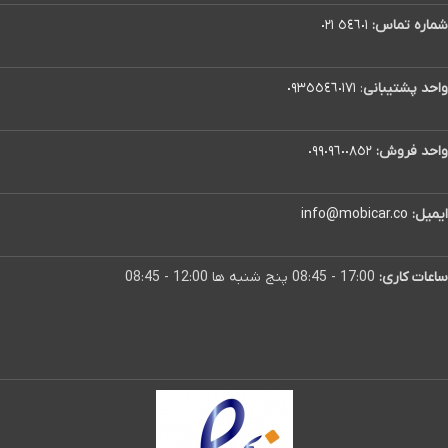
شماره تماس:
٥٤٦٠١ ٠٢١
واحد پشتیبانی
:
٠٩٣٥٥٤٦٠١٧١
واحد فروش:
٠٩٩٠٩٦٠٠٨٥٢
ایمیل:
info@mobicar.co
ساعات کاری:
17:00 - 08:45 پنج شنبه ها 12:00 - 08:45