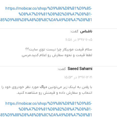
https://mobicar.co/shop/%D9%86%D8%B1%D9%85-
%D8%A7%D9%81%D8%B2%D8%A7%D8%B1-
85%D9%88%D8%A8%DB%8C%DA%A9%D8%A7%D8%B1/
ناشناس
گفت:
۱۳۹۷-۱۱-۰۵ در ۱۱:۵۸
سلام قیمت موبیکار چرا نیست توی سایت؟؟
لطفا قیمت و نحوه سفارش رو اعلام کنید،مرسی.
Saeed Sahami
گفت:
۱۳۹۷-۱۲-۲۱ در ۱۵:۵۳
با رفتن به لینک زیر می‌تونین
دیاگ
مورد نظر خودروی خود را
انتخاب و سفارش داده و قیمتش رو مشاهده کنید.
https://mobicar.co/shop/%D9%86%D8%B1%D9%85-
%D8%A7%D9%81%D8%B2%D8%A7%D8%B1-
85%D9%88%D8%A8%DB%8C%DA%A9%D8%A7%D8%B1/