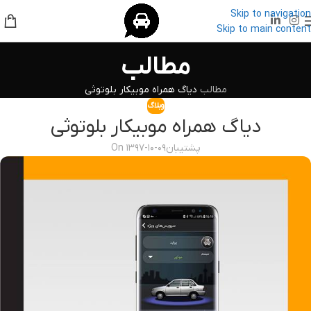
Skip to navigation
Skip to main content
مطالب
مطالب
دیاگ همراه موبیکار بلوتوثی
وبلاگ
دیاگ همراه موبیکار بلوتوثی
پشتیبان
On ۱۳۹۷-۱۰-۰۹