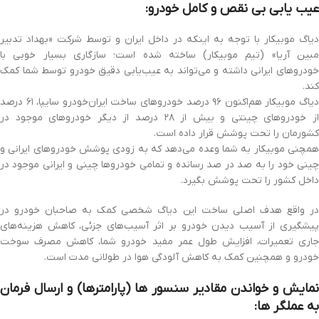
عیب یابی بی نقص و کامل خودرو:
دیاگ موبیکار با توجه به اینکه در داخل ایران و توسط شرکت «بهداد تدبیر
مبین آریا» (تیم موبیکار) ساخته شده است؛ سازگاری بسیار خوبی با
خودروهای ایرانی داشته و می‌تواند به عیب‌یابی دقیق خودرو توسط شما کمک
کند.
دیاگ موبیکار هم‌اکنون ۹۶ درصد خودروهای ساخت ایران‌خودرو سایپا، ۶۱ درصد
از خودروهای چینتی و بیش از ۲۸ درصد از دیگر خودروهای موجود در
کشورمان را تحت پوشش قرار داده است.
همچنی موبیکار به شما وعده می‌دهد که به زودی پوشش خودروهای ایرانی و
چینی خود را به صد در صد رسانده و تمامی خودروها چینی و ایرانی موجود در
داخل کشور را تحت پوشش بگیرد.
در واقع هدف اصلی ساخت این دیاگ شخصی کمک به صاحبان خودرو در
پیشگیری از آسیب دیدن خودرو بر اثر آسیب‌های جزئی، کاهش هزینه‌های
جاری تعمیرات، افزایش طول عمر مفید خودرو شما، کاهش مصرف سوخت
خودرو و همچنین کمک به کاهش آلودگی هوا در طولانی مدت است.
نمایش و خواندن مقادیر سنسور ها (پارامترها) و ارسال فرمان
به عملگر ها: