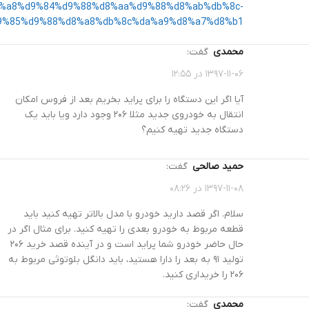
%a8%d9%84%d9%88%d8%aa%d9%88%d8%ab%db%8c-
9%85%d9%88%d8%a8%db%8c%da%a9%d8%a7%d8%b1/
محمدی
گفت:
۱۳۹۷-۱۱-۰۶ در ۱۲:۵۵
آیا اگر این دستگاه را برای پراید بخریم بعد از فروس امکان
انتقال به خودروی جدید مثلا ۲۰۶ وجود دارد ویا باید یک
دستگاه جدید تهیه کنیم؟
حمید صالحی
گفت:
۱۳۹۷-۱۱-۰۸ در ۰۸:۲۶
سلام. اگر قصد دارید خودرو با مدل بالاتر تهیه کنید باید
قطعه مربوط به خودرو بعدی را تهیه کنید. برای مثال اگر در
حال حاضر خودرو شما پراید است و در آینده قصد خرید ۲۰۶
تولید ۹۱ به بعد را دارا هستید، باید دانگل بلوتوثی مربوط به
۲۰۶ را خریداری کنید.
محمدی
گفت: