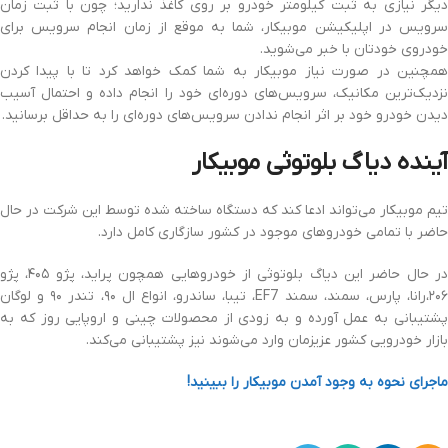
دیگر نیازی به ثبت کیلومتر خودرو بر روی کاغذ ندارید؛ چون با ثبت زمان
سرویس در اپلیکیشن موبیکار، شما به موقع از زمان انجام سرویس برای
خودروی خودتان با خبر می‌شوید.
همچنین در صورت نیاز موبیکار به شما کمک خواهد کرد تا با پیدا کردن
نزدیک‌ترین مکانیک، سرویس‌های دوره‌ای خود را انجام داده و احتمال آسیب
دیدن خودرو خود بر اثر انجام ندادن سرویس‌های دوره‌ای را به حداقل برسانید.
آینده دیاگ بلوتوثی موبیکار
تیم موبیکار می‌تواند ادعا کند که دستگاه ساخته شده توسط این شرکت در حال
حاضر با تمامی خودروهای موجود در کشور سازگاری کامل دارد.
در حال حاضر این دیاگ بلوتوثی از خودروهایی همچون پراید، پژو ۴۰۵، پژو
۲۰۶،رانا، پارس، سمند، سمند EF7، تیبا، ساندرو، انواع ال ۹۰، تندر ۹۰ و لوگان
پشتیبانی به عمل آورده و به زودی از محصولات چینی و اروپایی روز که به
بازار خودرویی کشور عزیزمان وارد می‌شوند نیز پشتیبانی می‌کند.
ماجرای نحوه به وجود آمدن موبیکار را ببینید!