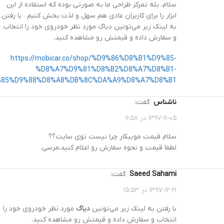
سلام. بله تمرکز طراحی ما به صورتی بوده که استفاده از این
ابزار را برای کاربران عادی هم سهل و لذت بخش کنیم . با رفتن
به لینک زیر می‌تونین دیاگ مورد نظر خودروی خود را انتخاب
و سفارش داده و قیمتش رو مشاهده کنید.
https://mobicar.co/shop/%D9%86%D8%B1%D9%85-
%D8%A7%D9%81%D8%B2%D8%A7%D8%B1-
85%D9%88%D8%A8%DB%8C%DA%A9%D8%A7%D8%B1/
ناشناس
گفت:
۱۳۹۷-۱۱-۰۵ در ۱۱:۵۸
سلام قیمت موبیکار چرا نیست توی سایت؟؟
لطفا قیمت و نحوه سفارش رو اعلام کنید،مرسی.
Saeed Sahami
گفت:
۱۳۹۷-۱۲-۲۱ در ۱۵:۵۳
با رفتن به لینک زیر می‌تونین
دیاگ
مورد نظر خودروی خود را
انتخاب و سفارش داده و قیمتش رو مشاهده کنید.