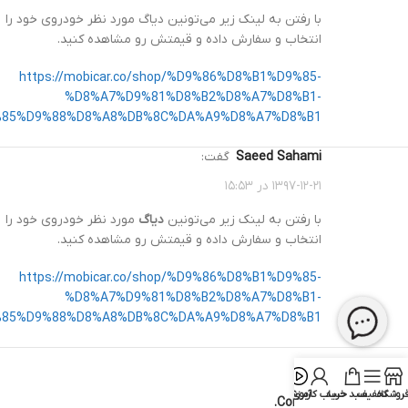
با رفتن به لینک زیر می‌تونین دیاگ مورد نظر خودروی خود را
انتخاب و سفارش داده و قیمتش رو مشاهده کنید.
https://mobicar.co/shop/%D9%86%D8%B1%D9%85-
%D8%A7%D9%81%D8%B2%D8%A7%D8%B1-
85%D9%88%D8%A8%DB%8C%DA%A9%D8%A7%D8%B1/
Saeed Sahami
گفت:
۱۳۹۷-۱۲-۲۱ در ۱۵:۵۳
با رفتن به لینک زیر می‌تونین
دیاگ
مورد نظر خودروی خود را
انتخاب و سفارش داده و قیمتش رو مشاهده کنید.
https://mobicar.co/shop/%D9%86%D8%B1%D9%85-
%D8%A7%D9%81%D8%B2%D8%A7%D8%B1-
85%D9%88%D8%A8%DB%8C%DA%A9%D8%A7%D8%B1/
روشگاه
تخفیف
سبد خرید
حساب کاربری
آموزش
Comments are closed.