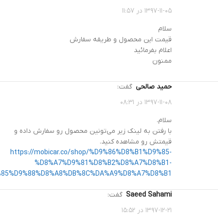
۱۳۹۷-۱۱-۰۵ در ۱۱:۵۷
سلام
قیمت این محصول و طریقه سفارش
اعلام بفرمائید
ممنون
حمید صالحی
گفت:
۱۳۹۷-۱۱-۰۸ در ۰۸:۳۱
سلام.
با رفتن به لینک زیر می‌تونین محصول رو سفارش داده و
قیمتش رو مشاهده کنید.
https://mobicar.co/shop/%D9%86%D8%B1%D9%85-
%D8%A7%D9%81%D8%B2%D8%A7%D8%B1-
85%D9%88%D8%A8%DB%8C%DA%A9%D8%A7%D8%B1/
Saeed Sahami
گفت:
۱۳۹۷-۱۲-۲۱ در ۱۵:۵۲