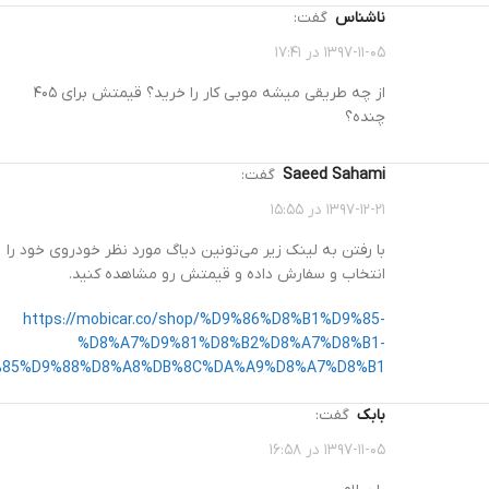
ناشناس
گفت:
۱۳۹۷-۱۱-۰۵ در ۱۷:۴۱
از چه طریقی میشه موبی کار را خرید؟ قیمتش برای ۴۰۵
چنده؟
Saeed Sahami
گفت:
۱۳۹۷-۱۲-۲۱ در ۱۵:۵۵
با رفتن به لینک زیر می‌تونین دیاگ مورد نظر خودروی خود را
انتخاب و سفارش داده و قیمتش رو مشاهده کنید.
https://mobicar.co/shop/%D9%86%D8%B1%D9%85-
%D8%A7%D9%81%D8%B2%D8%A7%D8%B1-
85%D9%88%D8%A8%DB%8C%DA%A9%D8%A7%D8%B1/
بابک
گفت:
۱۳۹۷-۱۱-۰۵ در ۱۶:۵۸