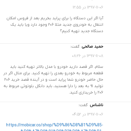
۱۳۹۷-۱۱-۰۶ در ۱۲:۵۵
آیا اگر این دستگاه را برای پراید بخریم بعد از فروس امکان
انتقال به خودروی جدید مثلا ۲۰۶ وجود دارد ویا باید یک
دستگاه جدید تهیه کنیم؟
حمید صالحی
گفت:
۱۳۹۷-۱۱-۰۸ در ۰۸:۲۶
سلام. اگر قصد دارید خودرو با مدل بالاتر تهیه کنید باید
قطعه مربوط به خودرو بعدی را تهیه کنید. برای مثال اگر در
حال حاضر خودرو شما پراید است و در آینده قصد خرید ۲۰۶
تولید ۹۱ به بعد را دارا هستید، باید دانگل بلوتوثی مربوط به
۲۰۶ را خریداری کنید.
ناشناس
گفت:
۱۳۹۷-۱۱-۰۶ در ۰۴:۵۲
https://mobicar.co/shop/%D9%86%D8%B1%D9%85-