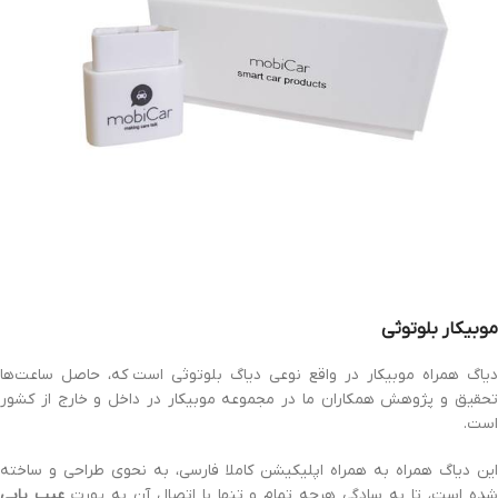
موبیکار بلوتوثی
دیاگ همراه موبیکار در واقع نوعی دیاگ بلوتوثی است
که، حاصل ساعت‌ها
تحقیق و پژوهش همکاران ما در مجموعه موبیکار در داخل و خارج از کشور
است.
این دیاگ همراه به همراه اپلیکیشن کاملا فارسی، به نحوی طراحی و ساخته
ده است، تا به سادگی هرچه تمام و تنها با اتصال آن به پورت
عیب یابی