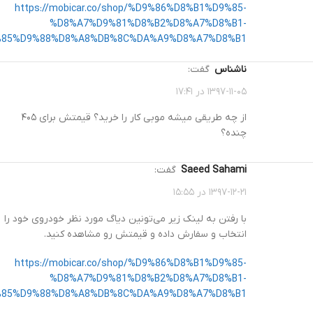
https://mobicar.co/shop/%D9%86%D8%B1%D9%85-
%D8%A7%D9%81%D8%B2%D8%A7%D8%B1-
85%D9%88%D8%A8%DB%8C%DA%A9%D8%A7%D8%B1/
ناشناس
گفت:
۱۳۹۷-۱۱-۰۵ در ۱۷:۴۱
از چه طریقی میشه موبی کار را خرید؟ قیمتش برای ۴۰۵
چنده؟
Saeed Sahami
گفت:
۱۳۹۷-۱۲-۲۱ در ۱۵:۵۵
با رفتن به لینک زیر می‌تونین دیاگ مورد نظر خودروی خود را
انتخاب و سفارش داده و قیمتش رو مشاهده کنید.
https://mobicar.co/shop/%D9%86%D8%B1%D9%85-
%D8%A7%D9%81%D8%B2%D8%A7%D8%B1-
85%D9%88%D8%A8%DB%8C%DA%A9%D8%A7%D8%B1/