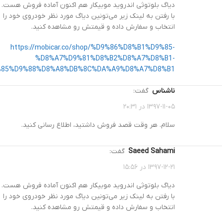
دیاگ بلوتوثی اندروید موبیکار هم اکنون آماده فروش هست.
با رفتن به لینک زیر می‌تونین دیاگ مورد نظر خودروی خود را
انتخاب و سفارش داده و قیمتش رو مشاهده کنید.
https://mobicar.co/shop/%D9%86%D8%B1%D9%85-
%D8%A7%D9%81%D8%B2%D8%A7%D8%B1-
85%D9%88%D8%A8%DB%8C%DA%A9%D8%A7%D8%B1/
ناشناس
گفت:
۱۳۹۷-۱۱-۰۵ در ۲۰:۳۱
سلام. هر وقت قصد فروش داشتید، اطلاع رسانی کنید.
Saeed Sahami
گفت:
۱۳۹۷-۱۲-۲۱ در ۱۵:۵۶
دیاگ بلوتوثی اندروید موبیکار هم اکنون آماده فروش هست.
با رفتن به لینک زیر می‌تونین دیاگ مورد نظر خودروی خود را
انتخاب و سفارش داده و قیمتش رو مشاهده کنید.