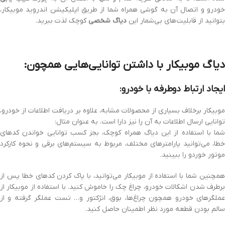
خودرو و اتصال آن به گوشی همراه شما از طریق اپلیکیشن اندروید موبیکار،
بتوانید از قابلیت‌های بی‌شمار این
دیاگ شخصی
کوچک لذت ببرید.
دیاگ موبیکار با داشتن توانایی‌هایی همچون:
ایجاد ارتباط دوطرفه با خودرو:
موبیکار برخلاف بسیاری از محصولات مشابه، علاوه بر دریافت اطلاعات از خودرو،
توانایی ارسال اطلاعات به آن را نیز دارا است. به عنوان مثال:
شما با استفاده از این دیاگ همراه کوچک، بجز کسب توانایی خواندن کدهای
خطا، می‌توانید پارامترهای مختلف، مربوط به سیستم‌های برقی و نحوه کارکرد
موتور خوردو را ببینید.
همچنین شما با استفاده از موبیکار می‌توانید، با پاک کردن کدهای خطا پس از
برطرف شدن اشکالات خودرو، چراغ چک را خاموش کنید. با استفاده از موبیکار از
عملگرهای خودرو همچون چراغ‌ها، بوق، انژکتور و… تست عملگر گرفته و از
سالم بودن قطعه مورد نظر اطمینان حاصل کنید.