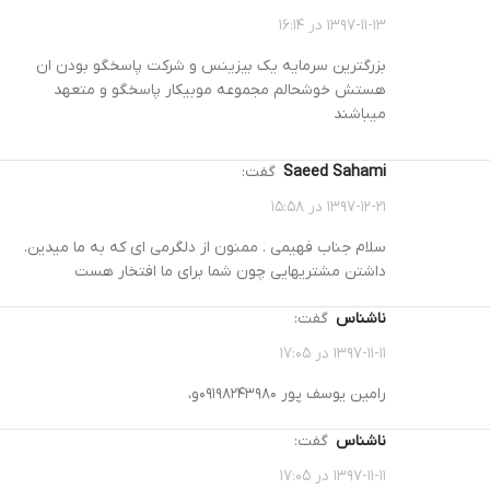
۱۳۹۷-۱۱-۱۳ در ۱۶:۱۴
بزرگترین سرمایه یک بیزینس و شرکت پاسخگو بودن ان
هستش خوشحالم مجموعه موبیکار پاسخگو و متعهد
میباشند
Saeed Sahami
گفت:
۱۳۹۷-۱۲-۲۱ در ۱۵:۵۸
سلام جناب فهیمی . ممنون از دلگرمی ای که به ما میدین.
داشتن مشتریهایی چون شما برای ما افتخار هست
ناشناس
گفت:
۱۳۹۷-۱۱-۱۱ در ۱۷:۰۵
رامین یوسف پور ۰۹۱۹۸۲۴۳۹۸۰و،
ناشناس
گفت:
۱۳۹۷-۱۱-۱۱ در ۱۷:۰۵