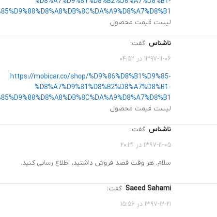
%D8%A7%D9%81%D8%B2%D8%A7%D8%B1-
85%D9%88%D8%A8%DB%8C%DA%A9%D8%A7%D8%B1/
لیست قیمت محصول
ناشناس
گفت:
۱۳۹۷-۱۱-۰۶ در ۰۴:۵۲
https://mobicar.co/shop/%D9%86%D8%B1%D9%85-
%D8%A7%D9%81%D8%B2%D8%A7%D8%B1-
85%D9%88%D8%A8%DB%8C%DA%A9%D8%A7%D8%B1/
لیست قیمت محصول
ناشناس
گفت:
۱۳۹۷-۱۱-۰۵ در ۲۰:۳۱
سلام. هر وقت قصد فروش داشتید، اطلاع رسانی کنید.
Saeed Sahami
گفت:
۱۳۹۷-۱۲-۲۱ در ۱۵:۵۶