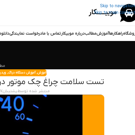
Skip to navigation
Skip to main content
وشگاه
راهکارها
آموزش
مطالب
درباره موبیکار
تماس با ما
درخواست نمایندگی
دانلو
مطا
آموزش
,
آموزش دستگاه دیاگ
,
ویدی
تست سلامت چراغ چک موتور در خودرو پژ
منتشر شده توسط
پشتیبان
۱۷