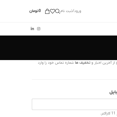
ورود/ثبت نام
0
تومان
از آخرین اخبار و
تخفیف ها
شماره تماس خود را وارد
ایل