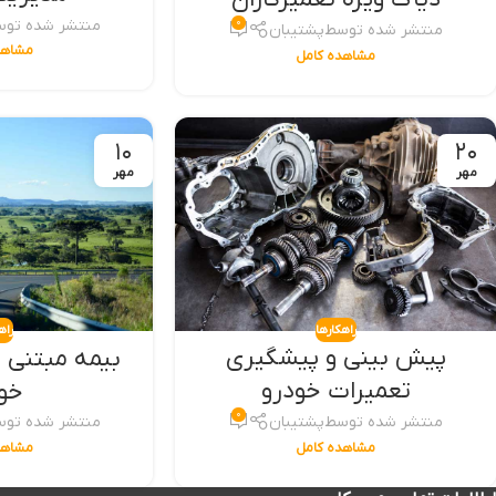
منتشر شده تو
۰
منتشر شده توسط
پشتیبان
مشاهد
مشاهده کامل
۱۰
۲۰
مهر
مهر
راهکارها
راه
پیش بینی و پیشگیری
بیمه مبتنی ب
تعمیرات خودرو
خو
۰
منتشر شده توسط
پشتیبان
منتشر شده تو
مشاهده کامل
مشاهد