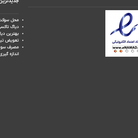
جدیدترین
محل سوکت 
دیاگ تاکسی
بهترین دیا
تعویض تیغه برف پ
مصرف سوخت 
اندازه گیری