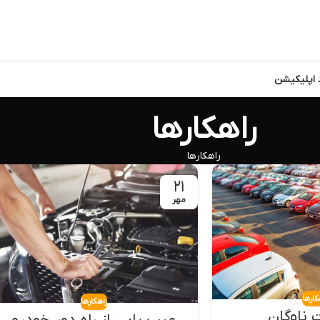
د اپلیکیشن
راهکارها
راهکارها
۲۱
مهر
کارها
راهکارها
 ناوگان