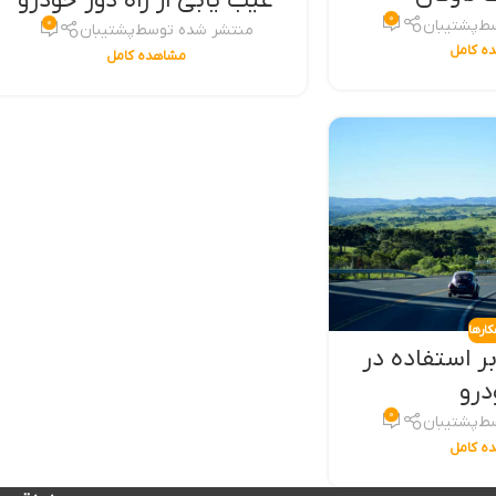
عیب یابی از راه دور خودرو
۰
سط
پشتیبان
۰
منتشر شده توسط
پشتیبان
ه کامل
مشاهده کامل
کارها
ر استفاده در
درو
۰
سط
پشتیبان
ه کامل