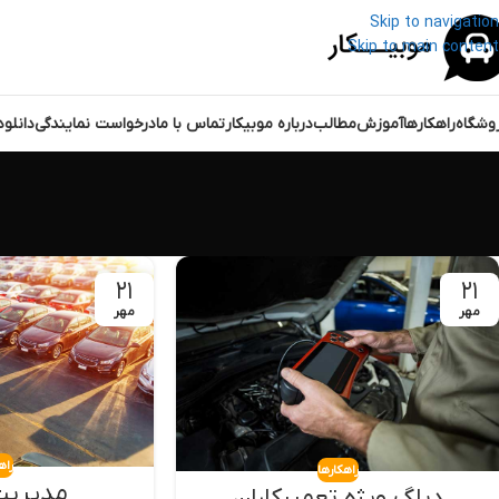
Skip to navigation
Skip to main content
وشگاه
راهکارها
آموزش
مطالب
درباره موبیکار
تماس با ما
درخواست نمایندگی
دانلو
۲۱
۲۱
مهر
مهر
راه
راهکارها
مدیریت
دیاگ ویژه تعمیرکاران