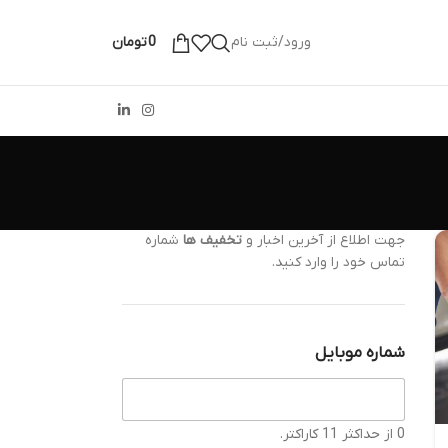
ورود/ثبت نام
0
تومان
جهت اطلاع از آخرین اخبار و
تخفیف ها
شماره
تماس خود را وارد کنید.
شماره موبایل
0 از حداکثر 11 کاراکتر.