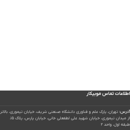
اطلاعات تماس موبیکار
آدرس:
تهران، پارک علم و فناوری دانشگاه صنعتی شریف، خیابان تیموری، بالاتر
از میدان تیموری، خیابان شهید علی لطفعلی خانی، خیابان پارس، پلاک ۱۵،
طبقه اول، واحد ۲