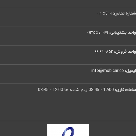
شماره تماس:
٥٤٦٠١ ٠٢١
واحد پشتیبانی
:
٠٩٣٥٥٤٦٠١٧١
واحد فروش:
٠٩٩٠٩٦٠٠٨٥٢
ایمیل:
info@mobicar.co
ساعات کاری:
17:00 - 08:45 پنج شنبه ها 12:00 - 08:45