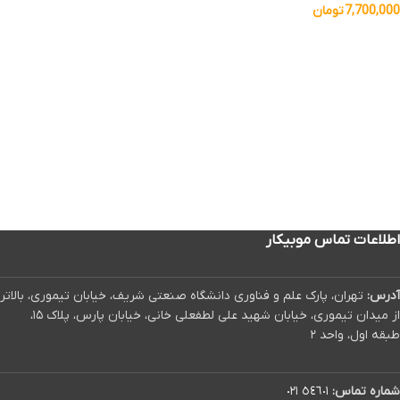
7,700,000
تومان
اطلاعات تماس موبیکار
آدرس:
تهران، پارک علم و فناوری دانشگاه صنعتی شریف، خیابان تیموری، بالاتر
از میدان تیموری، خیابان شهید علی لطفعلی خانی، خیابان پارس، پلاک ۱۵،
طبقه اول، واحد ۲
شماره تماس:
٥٤٦٠١ ٠٢١