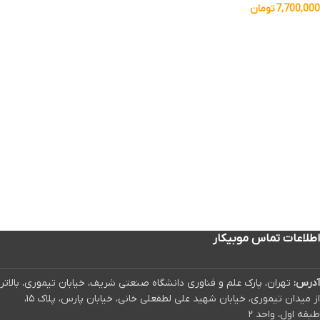
7,700,000
تومان
اطلاعات تماس موبیکار
آدرس:
تهران، پارک علم و فناوری دانشگاه صنعتی شریف، خیابان تیموری، بالاتر
از میدان تیموری، خیابان شهید علی لطفعلی خانی، خیابان پارس، پلاک ۱۵،
طبقه اول، واحد ۲