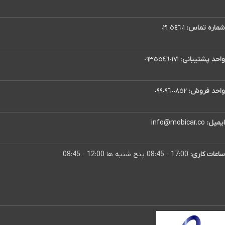
شماره تماس:
٥٤٦٠١ ٠٢١
واحد پشتیبانی
:
٠٩٣٥٥٤٦٠١٧١
واحد فروش:
٠٩٩٠٩٦٠٠٨٥٢
ایمیل:
info@mobicar.co
ساعات کاری:
17:00 - 08:45 پنج شنبه ها 12:00 - 08:45