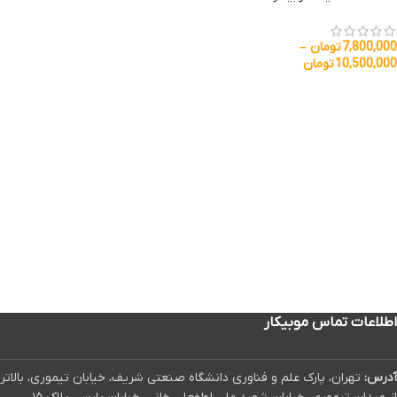
7,800,000
تومان
–
10,500,000
تومان
اطلاعات تماس موبیکار
آدرس:
تهران، پارک علم و فناوری دانشگاه صنعتی شریف، خیابان تیموری، بالاتر