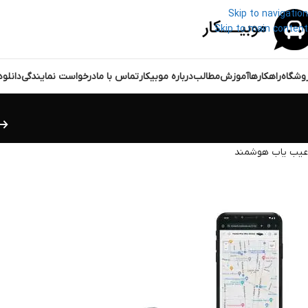
Skip to navigation
Skip to main content
وشگاه
راهکارها
آموزش
مطالب
درباره موبیکار
تماس با ما
درخواست نمایندگی
دانلو
عیب یاب هوشمند