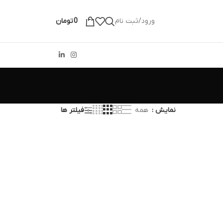
ورود/ثبت نام
0
تومان
نمایش
همه
فیلتر ها