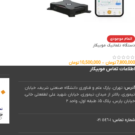
اتمام موجودی
دستگاه تلماتیک موبیکار
7,800,000
تومان
–
10,500,000
تومان
اطلاعات تماس موبیکار
آدرس:
تهران، پارک علم و فناوری دانشگاه صنعتی شریف، خیابان
تیموری، بالاتر از میدان تیموری، خیابان شهید علی لطفعلی خانی،
خیابان پارس، پلاک ۱۵، طبقه اول، واحد ۲
شماره تماس:
٥٤٦٠١ ٠٢١