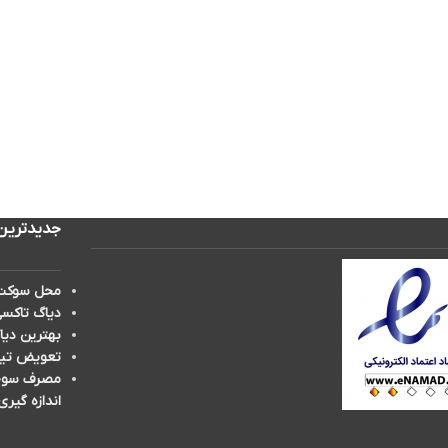
جدیدترین
محل سوکت 
دیاگ تاکسی
بهترین دیا
تعویض تیغه برف پ
مصرف سوخت 
اندازه گیری