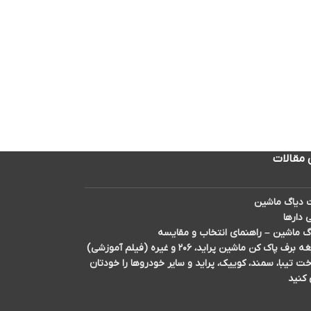
 مقالات
دیاگ ماشین
 دارها
گ ماشین – راهنمای انتخاب و مقایسه
اک کن ماشین پراید، ۲۰۶ و غیره (فیلم آموزشی)
تیبا، سمند، کوییک، پراید و سایر خودروها را خودتان
 کنید