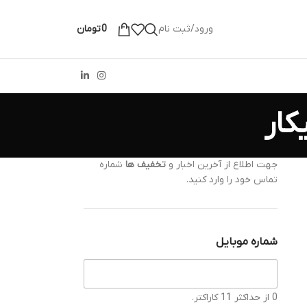
ورود/ثبت نام
0
تومان
جهت اطلاع از آخرین اخبار و
تخفیف ها
شماره
تماس خود را وارد کنید.
شماره موبایل
0 از حداکثر 11 کاراکتر.