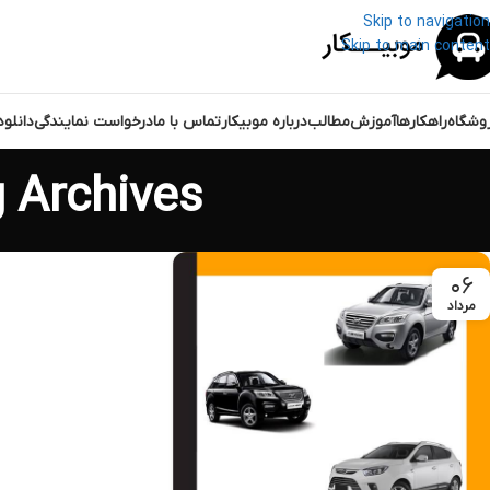
Skip to navigation
Skip to main content
وشگاه
راهکارها
آموزش
مطالب
درباره موبیکار
تماس با ما
درخواست نمایندگی
دانلو
Tag Archives: آپدیت مرداد ما
۰۶
مرداد