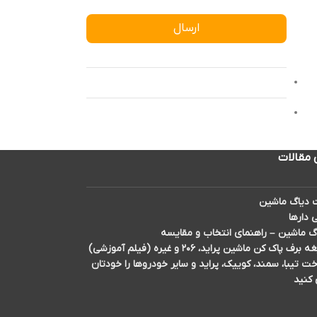
ارسال
 مقالات
دیاگ ماشین
 دارها
گ ماشین – راهنمای انتخاب و مقایسه
اک کن ماشین پراید، ۲۰۶ و غیره (فیلم آموزشی)
تیبا، سمند، کوییک، پراید و سایر خودروها را خودتان
 کنید