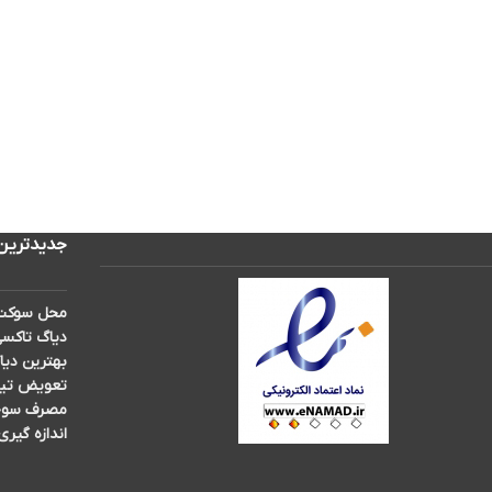
جدیدترین
محل سوکت 
دیاگ تاکسی
بهترین دیا
تعویض تیغه برف پ
مصرف سوخت 
اندازه گیری