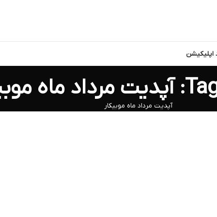
د اپلیکیشن
ه موبیکار
آپدیت مرداد ماه موبیکار