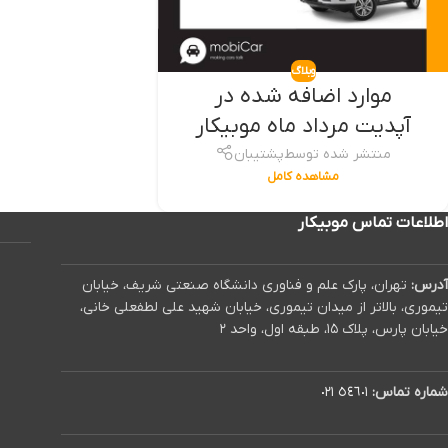
وبلاگ
موارد اضافه شده در
آپدیت مرداد ماه موبیکار
منتشر شده توسط
پشتیبان
مشاهده کامل
اطلاعات تماس موبیکار
آدرس:
تهران، پارک علم و فناوری دانشگاه صنعتی شریف، خیابان
تیموری، بالاتر از میدان تیموری، خیابان شهید علی لطفعلی خانی،
خیابان پارس، پلاک ۱۵، طبقه اول، واحد ۲
شماره تماس:
٥٤٦٠١ ٠٢١