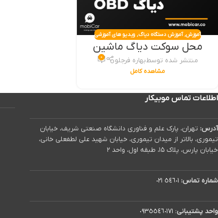
آموزش
,
آموزش دستگاه دیاگ
,
ویدیو های آموزشی
محل سوکت دیاگ ماشین
۰
منتشر شده توسط
بهاره فرجلو
مشاهده کامل
اطلاعات تماس موبیکار
آدرس:
تهران، پارک علم و فناوری دانشگاه صنعتی شریف، خیابان
تیموری، بالاتر از میدان تیموری، خیابان شهید علی لطفعلی خانی،
خیابان پارس، پلاک ۱۵، طبقه اول، واحد ۲
شماره تماس:
٥٤٦٠١ ٠٢١
واحد پشتیبانی
:
٠٩٣٥٥٤٦٠١٧١