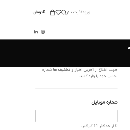
ورود/ثبت نام
0
تومان
جهت اطلاع از آخرین اخبار و
تخفیف ها
شماره
تماس خود را وارد کنید.
شماره موبایل
0 از حداکثر 11 کاراکتر.