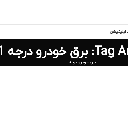
د اپلیکیشن
ق خودرو درجه 1
برق خودرو درجه ۱