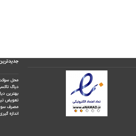
جدیدترین
محل سوکت 
دیاگ تاکسی
بهترین دیا
تعویض تیغه برف پ
مصرف سوخت 
اندازه گیری