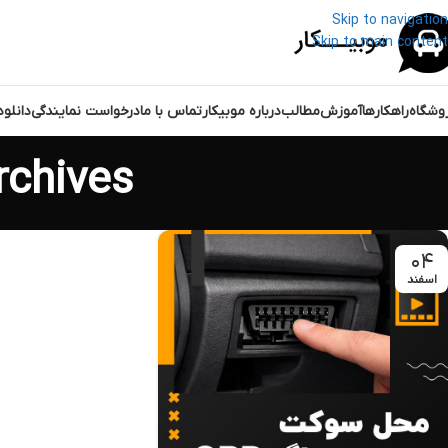
Skip to navigation
Skip to main content
وشگاه
راهکارها
آموزش
مطالب
درباره موبیکار
تماس با ما
درخواست نمایندگی
دانلو
Tag Archives: بر
۰۴
اسفند