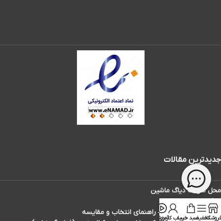
جدیدترین مقالات
محل سوکت دیاگ ماشین
دیاگ تاکسی دارها
بهترین دیاگ ماشین – راهنمای انتخاب و مقایسه
روشگاه
تخفیف
سبد خرید
حساب کاربری
آموزش