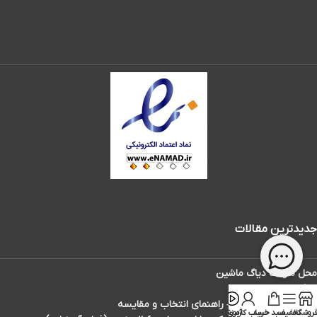
جدیدترین مقالات
محل سوکت دیاگ ماشین
دیاگ تاکسی دارها
بهترین دیاگ ماشین – راهنمای انتخاب و مقایسه
روشگاه
تخفیف
سبد خرید
حساب کاربری
آموزش