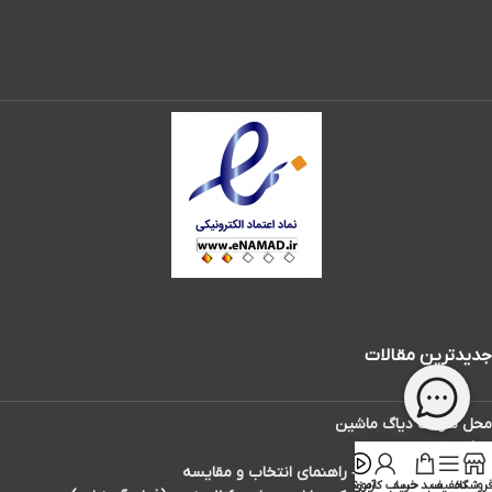
جدیدترین مقالات
محل سوکت دیاگ ماشین
دیاگ تاکسی دارها
بهترین دیاگ ماشین – راهنمای انتخاب و مقایسه
روشگاه
تخفیف
سبد خرید
حساب کاربری
آموزش