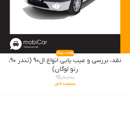
مقالات
,
وبلاگ
نقد، بررسی و عیب یابی انواع ال۹۰‌ (تندر ۹۰،
رنو لوگان)
پشتیبان
مشاهده کامل