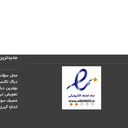
جدیدترین
محل سوکت 
دیاگ تاکسی
بهترین دیا
تعویض تیغه برف پ
مصرف سوخت 
اندازه گیری