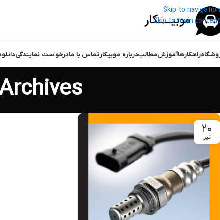
Skip to navigation
Skip to main content
وشگاه
راهکارها
آموزش
مطالب
درباره موبیکار
تماس با ما
درخواست نمایندگی
دانلو
Tag Archives: خرابی سن
۲۰
تیر