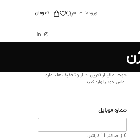
ورود/ثبت نام
0
تومان
جهت اطلاع از آخرین اخبار و
تخفیف ها
شماره
تماس خود را وارد کنید.
شماره موبایل
0 از حداکثر 11 کاراکتر.