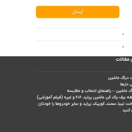
ارسال
 مقالات
دیاگ ماشین
 دارها
گ ماشین – راهنمای انتخاب و مقایسه
اک کن ماشین پراید، ۲۰۶ و غیره (فیلم آموزشی)
تیبا، سمند، کوییک، پراید و سایر خودروها را خودتان
 کنید