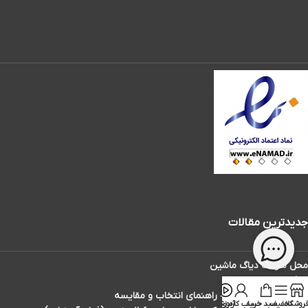
جدیدترین مقالات
محل سوکت دیاگ ماشین
دیاگ تاکسی دارها
بهترین دیاگ ماشین – راهنمای انتخاب و مقایسه
روشگاه
تخفیف
سبد خرید
حساب کاربری
آموزش