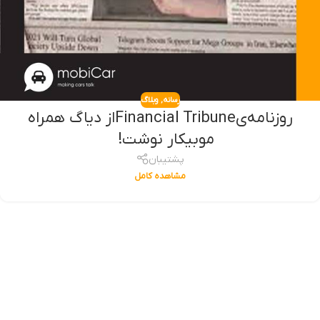
رسانه
,
وبلاگ
روزنامه‌یFinancial Tribuneاز دیاگ همراه
موبیکار نوشت!⠀
پشتیبان
مشاهده کامل