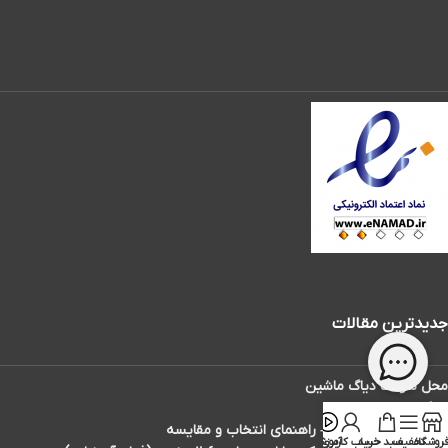
جدیدترین مقالات
محل سوکت دیاگ ماشین
دیاگ تاکسی دارها
بهترین دیاگ ماشین – راهنمای انتخاب و مقایسه
روشگاه
تخفیف
سبد خرید
حساب کاربری
آموزش