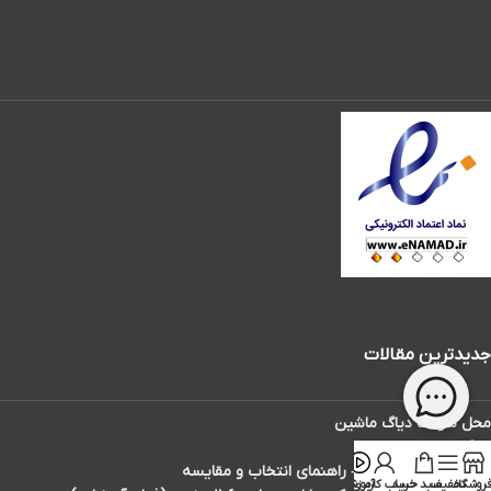
جدیدترین مقالات
محل سوکت دیاگ ماشین
دیاگ تاکسی دارها
بهترین دیاگ ماشین – راهنمای انتخاب و مقایسه
روشگاه
تخفیف
سبد خرید
حساب کاربری
آموزش