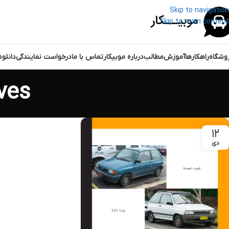
Skip to navigation
Skip to main content
وشگاه
راهکارها
آموزش
مطالب
درباره موبیکار
تماس با ما
درخواست نمایندگی
دانلو
chives
۱۲
دی