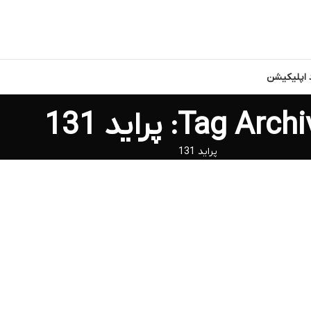
د اپلیکیشن
Tag Ar: پراید 131
پراید 131