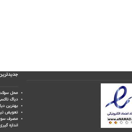
جدیدترین
محل سوکت 
دیاگ تاکسی
بهترین دیا
تعویض تیغه برف پ
مصرف سوخت 
اندازه گیری