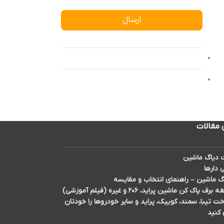
ارسال
 مقالات
دیاگ ماشین
 دارها
گ ماشین – راهنمای انتخاب و مقایسه
اک کن ماشین پراید، ۲۰۶ و غیره (فیلم آموزشی)
تیبا، سمند، کوییک، پراید و سایر خودروها را خودتان
 کنید