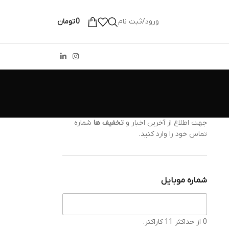
ورود/ثبت نام
0
تومان
جهت اطلاع از آخرین اخبار و
تخفیف ها
شماره
تماس خود را وارد کنید.
شماره موبایل
0 از حداکثر 11 کاراکتر.