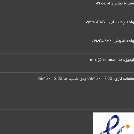
شماره تماس:
٥٤٦٠١ ٠٢١
واحد پشتیبانی
:
٠٩٣٥٥٤٦٠١٧١
واحد فروش:
٠٩٩٠٩٦٠٠٨٥٢
ایمیل:
info@mobicar.co
ساعات کاری:
17:00 - 08:45 پنج شنبه ها 12:00 - 08:45