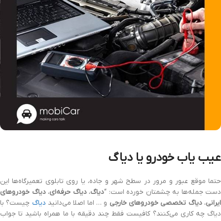
عیب یاب خودرو یا دیاگ
حتما موقع عبور و مرور در سطح شهر و جاده، یا روی تابلوی تعمیرگاه‌ها این
دست جمله‌ها به چشمتان خورده است: “
دیاگ
،
دیاگ حرفه‌ای
،
دیاگ خودروهای
یرانی
،
دیاگ تخصصی خودروهای خارجی
و … اما اصلا می‌دانید
دیاگ
چیست؟ با
دیاگ چه کاری می‌کنند؟ کافیست فقط چند دقیقه با ما همراه باشید تا جواب