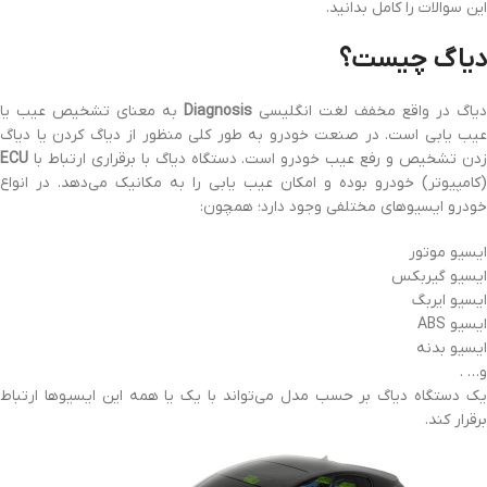
این سوالات را کامل بدانید.
دیاگ چیست؟
دیاگ در واقع مخفف لغت انگلیسی
Diagnosis
به معنای تشخیص عیب یا
عیب یابی است. در صنعت خودرو به طور کلی منظور از دیاگ کردن یا دیاگ
زدن تشخیص و رفع عیب خودرو است. دستگاه دیاگ با برقراری ارتباط با
ECU
(کامپیوتر) خودرو بوده و امکان عیب یابی را به مکانیک می‌دهد. در انواع
خودرو ایسیوهای مختلفی وجود دارد؛ همچون:
ایسیو موتور
ایسیو گیربکس
ایسیو ایربگ
ایسیو ABS
ایسیو بدنه
و… .
یک دستگاه دیاگ بر حسب مدل می‌تواند با یک یا همه این ایسیوها ارتباط
برقرار کند.