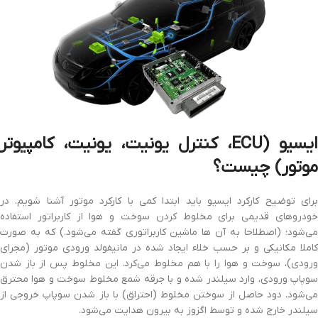
یسیو (
ECU
، کنترل یونیت، یونیت، کامپیوتر
موتور) چیست؟
برای توضیح کارکرد ایسیو باید ابتدا کمی با کارکرد موتور آشنا شویم. در
خودروهای قدیمی برای مخلوط کردن سوخت و هوا از کاربراتور استفاده
می‌شود؛ (اصطلاحا به آن ها ماشین کاربراتوری گفته می‌شود.) که به صورت
کاملا مکانیکی و بر حسب خلاء ایجاد شده در مانیفولد ورودی موتور (مجرای
ورودی)، سوخت و هوا را با هم مخلوط می‌کرد. این مخلوط پس از باز شدن
سوپاپ ورودی، وارد سیلندر شده و با جرقه شمع مخلوط سوخت و هوا محترق
می‌شود. دود حاصل از سوختن مخلوط (احتراق) با باز شدن سوپاپ خروجی از
سیلندر خارج شده و توسط اگزوز به بیرون هدایت می‌شود.