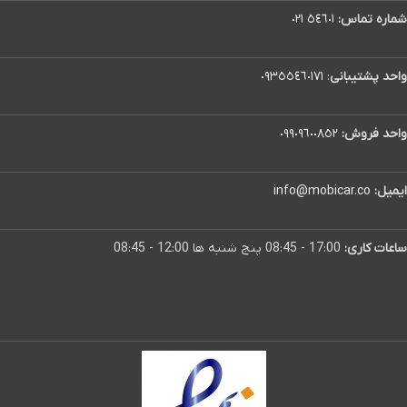
شماره تماس:
٥٤٦٠١ ٠٢١
واحد پشتیبانی
:
٠٩٣٥٥٤٦٠١٧١
واحد فروش:
٠٩٩٠٩٦٠٠٨٥٢
ایمیل:
info@mobicar.co
ساعات کاری:
17:00 - 08:45 پنج شنبه ها 12:00 - 08:45