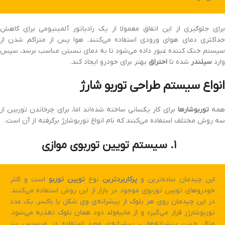
برای جلوگیری از این اتفاق معمولا از یک رادیاتور آلمینیومی برای کاهش
حداکثری دمای هوای ورودی استفاده می‌کنند. هوا پس از متراکم شدن از
سیستم خنک کننده عبور داده می‌شود تا به دمای نسبتن مناسب برسد، سپس
وارد
سیلندر
شده تا
احتراق
بهتر برای خودرو ایجاد کند.
انواع سیستم طراحی توربو شارژ
مه
توربوشارها
برای کار یکسانی ساخته شده‌اند اما، برای چرخاندن توربین از
سه روش مختلف استفاده می‌کنند که نام انواع توربوشارژ برگرفته از آن است.
۱. سیستم تویین توربوی موازی
این چیدمان ساده‌ترین و
پرکاربردترین
نوع
تویین توربو
است و اکثر
خودروهای تویین توربوی موجود در بازار از این روش استفاده می‌کنند.
در این چیدمان روی هر بلوک از پیشرانه‌ی وی شکل یا باکسر، یک عدد
توربوشارژر قرار می‌گیرد و از مانیفولد دود همان بلوک تغذیه می‌شود.
مثال چنین پیشرانه‌هایی، پیشرانه‌ی مورد استفاده در مرسدس بنز