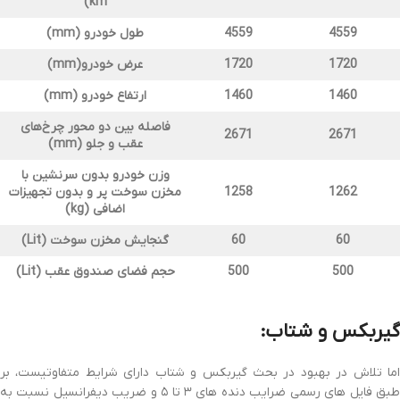
km)
4559
4559
طول خودرو
(mm)
1720
1720
عرض خودرو
(mm)
1460
1460
ارتفاع خودرو
(mm)
فاصله بین دو محور چرخ‌های
2671
2671
عقب و جلو
(mm)
وزن خودرو بدون سرنشین با
1262
1258
مخزن سوخت پر و بدون تجهیزات
اضافی
(kg)
60
60
گنجایش مخزن سوخت
(Lit)
500
500
حجم فضای صندوق عقب
(Lit)
گیربکس و شتاب:
اما تلاش در بهبود در بحث گیربکس و شتاب دارای شرایط متفاوتیست، بر
طبق فایل های رسمی ضرایب دنده های ۳ تا ۵ و ضریب دیفرانسیل نسبت به