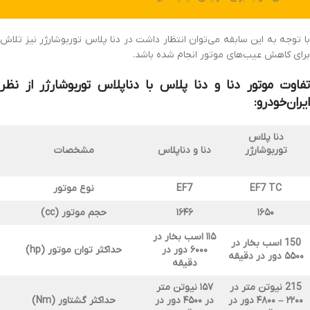
با توجه به این سابقه می‌توان انتظار داشت در دنا پلاس توربوشارژر نیز تلاش
برای کاهش عیب‌های موتور انجام شده باشد.
تفاوت موتور دنا و دنا پلاس با دناپلاس توربوشارژر از نظر
ایران‌خودرو:
دنا پلاس
توربوشارژر
دنا و دناپلاس
مشخصات
EF7 TC
EF7
نوع موتور
۱۶۵۰
۱۶۴۶
حجم موتور
(cc)
۱۱۵ اسب بخار در
150
اسب بخار در
۶۰۰۰ دور در
حداکثر توان موتور
(hp)
۵۵۰۰ دور در دقیقه
دقیقه
215 نیوتن متر در
۱۵۷ نیوتن متر
۲۲۰۰ – ۴۸۰۰ دور در
در ۴۵۰۰ دور در
حداکثر گشتاور
(Nm)