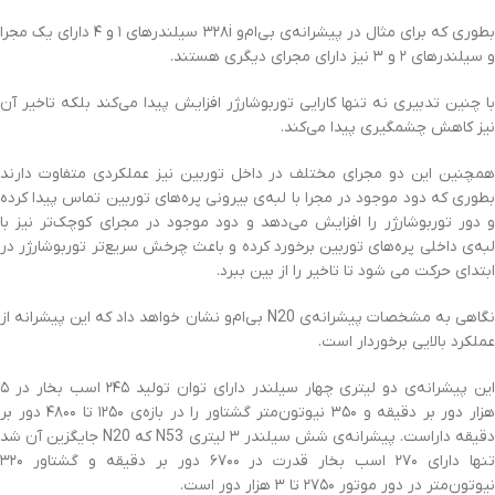
بطوری که برای مثال در پیشرانه‌ی بی‌ام‌و ۳۲۸i سیلندرهای ۱ و ۴ دارای یک مجرا
و سیلندرهای ۲ و ۳ نیز دارای مجرای دیگری هستند.
با چنین تدبیری نه تنها کارایی توربوشارژر افزایش پیدا می‌کند بلکه تاخیر آن
نیز کاهش چشمگیری پیدا می‌کند.
همچنین این دو مجرای مختلف در داخل توربین نیز عملکردی متفاوت دارند
بطوری که دود موجود در مجرا با لبه‌ی بیرونی پره‌های توربین تماس پیدا کرده
و دور توربوشارژر را افزایش می‌دهد و دود موجود در مجرای کوچک‌تر نیز با
لبه‌ی داخلی پره‌های توربین برخورد کرده و باعث چرخش سریع‌تر توربوشارژر در
ابتدای حرکت می شود تا تاخیر را از بین ببرد.
نگاهی به مشخصات پیشرانه‌ی N20 بی‌ام‌و نشان خواهد داد که این پیشرانه از
عملکرد بالایی برخوردار است.
این پیشرانه‌ی دو لیتری چهار سیلندر دارای توان تولید ۲۴۵ اسب بخار در ۵
هزار دور بر دقیقه و ۳۵۰ نیوتون‌متر گشتاور را در بازه‌ی ۱۲۵۰ تا ۴۸۰۰ دور بر
دقیقه داراست. پیشرانه‌ی شش سیلندر ۳ لیتری N53 که N20 جایگزین آن شد
تنها دارای ۲۷۰ اسب بخار قدرت در ۶۷۰۰ دور بر دقیقه و گشتاور ۳۲۰
نیوتون‌متر در دور موتور ۲۷۵۰ تا ۳ هزار دور است.