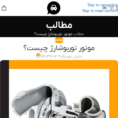
Skip to navigation
Skip to main content
مطالب
مطالب
موتور توربوشارژ چیست؟
مقالات
موتور توربوشارژ چیست؟
۰
ادمین موبیکار
On ۱۳۹۷-۱۲-۲۱