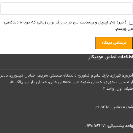
ذخیره نام، ایمیل و وبسایت من در مرورگر برای زمانی که دوباره دیدگاهی
می‌نویسم.
اطلاعات تماس موبیکار
آدرس:
تهران، پارک علم و فناوری دانشگاه صنعتی شریف، خیابان تیموری، بالاتر
از میدان تیموری، خیابان شهید علی لطفعلی خانی، خیابان پارس، پلاک ۱۵،
طبقه اول، واحد ۲
شماره تماس:
٥٤٦٠١ ٠٢١
واحد پشتیبانی
:
٠٩٣٥٥٤٦٠١٧١