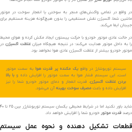
در واقع در تمامی واکنش‌های منجر به سوختن یا انفجار سوخت در موتور
ماشین شما، اکسیژن نقش مستقیمی را بدون هیچ‌گونه هزینه مستقیم برای
جیبتان ایفا می‌کند.
در حالت عادی موتور خودرو با حرکت پیستون ایجاد مکش کرده و هوای محیط
ا به داخل موتور هدایت می‌کند؛ در نتیجه هیچگاه میزان
غلظت اکسیژن
در
موتور خودرو بیشتر از غلظت اکسیژن عادی هوا نخواهد بود.
سیستم توربوشارژ در واقع
یک مکنده پر قدرت هوا
به سمت موتور
است، این سیستم فشار هوا به سمت موتور را افزایش داده و
با بالا
بردن غلظت اکسیژن
، قدرت انفجار و دمای موتور خودرو شما را نیز
افزایش داده و باعث
مصرف سوخت بهینه
آن می‌شود.
شاید باور نکنید اما در شرایط محیطی یکسان سیستم توربوشارژر بین ۲۵ تا ۴۰
درصد
قدرت موتور
خودرو شما را افزایش خواهد داد.
قطعات تشکیل دهنده و نحوه عمل سیستم