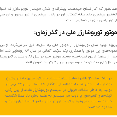
همانطور که آمار نشان می‌دهند، پیشرانه‌ی شش سیلندر توربوشارژر نه تنها
گشتاور بیشتری دارد بلکه گشتاور آن در بازه‌ی بیشتری از دور موتور و آن هم
از دور پایین تری در دسترس است.
موتور توربوشارژر ملی در گذر زمان:
پروژه تولید مدل توربوشارژر از موتور ملی یه سال‌ها قبل باز می‌گردد، اولین
نمونه‌های این موتور با همکاری یک شرکت آلمانی در سال ۸۷ رونمایی شد، اما
پس از عرضه اولین نمونه‌های سمند موتور ملی در سال ۸۹ و تشدید تحریم‌ها
در سال‌های بعد، تولید انبوه موتور توربوشارژر به تعویق افتاد.
در اواخر سال ۹۴ بالاخره شاهد عرضه سمند با موتور مجهز به توربوشارژر
بودیم که با مدل ۹۵ به متقاضیان واگذار شد، اما این پروژه پس از
تولید به خاطر اشکالات فراوان در سیستم توربوشارژر مانند از بین رفتن
تیغه‌های کمپرسور یا ذوب سر سیلندر به علت دمای بالا عملا شکست
خورده محسوب می‌شود و تولید آن در حال حاضر توسط ایران خودرو
محدود شده‌است.