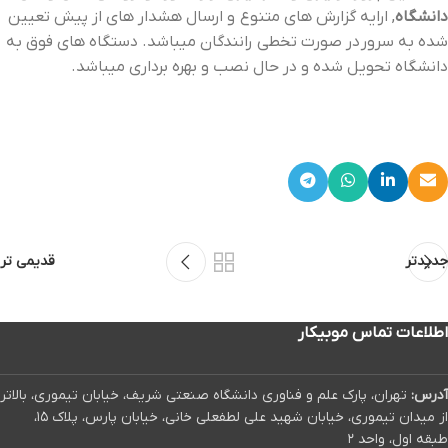
دانشگاه
, ارایه گزارش های متنوع و ارسال هشدار های از پیش تعیین
شده به سرور در صورت تخطی رانندگان میباشد. دستگاه های فوق به
دانشگاه تحویل شده و در حال نصب و بهره برداری میباشد.
جدیدتر
قدیمی تر
اطلاعات تماس موبیکار
آدرس:
تهران، پارک علم و فناوری دانشگاه صنعتی شریف، خیابان تیموری، بالاتر
از میدان تیموری، خیابان شهید علی لطفعلی خانی، خیابان پارس، پلاک ۱۵،
طبقه اول، واحد ۲