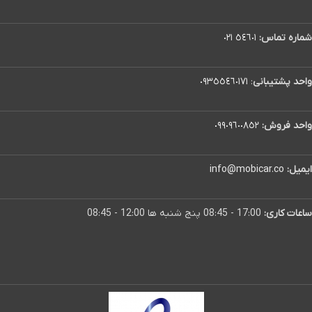
شماره تماس:
٥٤٦٠١ ٠٢١
واحد پشتیبانی
:
٠٩٣٥٥٤٦٠١٧١
واحد فروش:
٠٩٩٠٩٦٠٠٨٥٢
ایمیل:
info@mobicar.co
ساعات کاری:
17:00 - 08:45 پنج شنبه ها 12:00 - 08:45