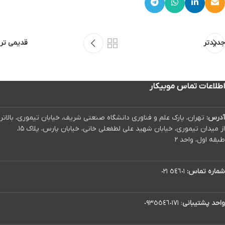
جدیدتر
قدیمی تر
اطلاعات تماس موبیکار
آدرس:
تهران، پارک علم و فناوری دانشگاه صنعتی شریف، خیابان تیموری، بالاتر
از میدان تیموری، خیابان شهید علی لطفعلی خانی، خیابان پارس، پلاک ۱۵،
طبقه اول، واحد ۲
شماره تماس:
٥٤٦٠١ ٠٢١
واحد پشتیبانی
:
٠٩٣٥٥٤٦٠١٧١