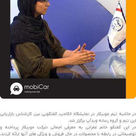
در حاشیه تیم موبیکار در نمایشگاه الکامپ، گفتگویی بین کارشناس بازاریابی
این تیم و گروه رسانه ویدآپ برگزار شد.
در این گفتگو خانم غفرانی به معرفی اجمالی شرکت موبیکار پرداخته و
توضیحاتی در رابطه با محصولات در حال فروش و ویژگی های آنها ارائه کردند،