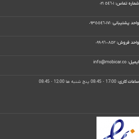
شماره تماس:
٥٤٦٠١ ٠٢١
واحد پشتیبانی
:
٠٩٣٥٥٤٦٠١٧١
واحد فروش:
٠٩٩٠٩٦٠٠٨٥٢
ایمیل:
info@mobicar.co
ساعات کاری:
17:00 - 08:45 پنج شنبه ها 12:00 - 08:45