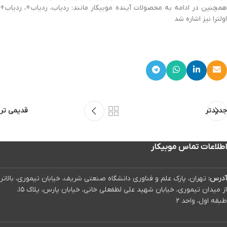
همچنین در ادامه به محصولات آینده موبیکار مانند: ردیاب، ردیاب+، ردیاب+
اولترا نیز اشاره شد
جدیدتر
قدیمی تر
اطلاعات تماس موبیکار
آدرس:
تهران، پارک علم و فناوری دانشگاه صنعتی شریف، خیابان تیموری، بالاتر
از میدان تیموری، خیابان شهید علی لطفعلی خانی، خیابان پارس، پلاک ۱۵،
طبقه اول، واحد ۲