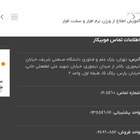
جدیدتر
آموزش اطلاع از ورژن نرم افزار و سخت افزار
اطلاعات تماس موبیکار
آدرس:
تهران، پارک علم و فناوری دانشگاه صنعتی شریف، خیابان
تیموری، بالاتر از میدان تیموری، خیابان شهید علی لطفعلی خانی،
خیابان پارس، پلاک ۱۵، طبقه اول، واحد ۲
شماره تماس:
٥٤٦٠١ ٠٢١
واحد پشتیبانی
:
٠٩٣٥٥٤٦٠١٧١
واحد فروش:
٠٩٩٠٩٦٠٠٨٥٢