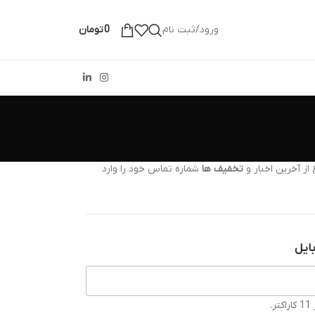
ورود/ثبت نام
0
تومان
از آخرین اخبار و
تخفیف ها
شماره تماس خود را وارد
ایل