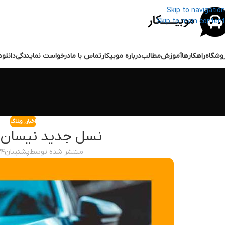
Skip to navigation
Skip to main content
وشگاه
راهکارها
آموزش
مطالب
درباره موبیکار
تماس با ما
درخواست نمایندگی
دانلو
اخبار
,
وبلاگ
نسل جدید نیسان جو
منتشر شده توسط
پشتیبان
۲۴