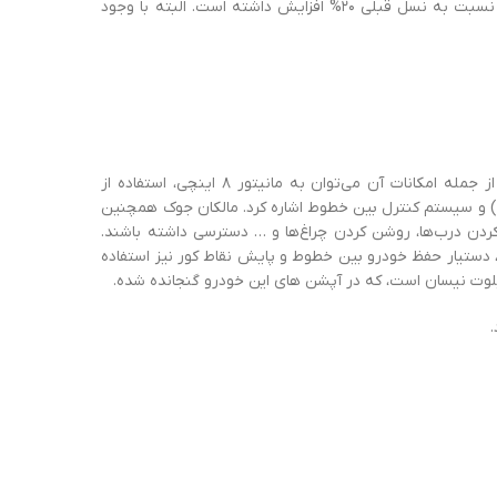
افزایش یافته است. درمورد بخش بار نیز ۴۲۲ لیتر فضا درنظر گرفته شده که نسبت به نسل قبلی ۲۰% افزایش داشته است. البته با وجود
طراحی داخل خودرو نسبت به نسل قبل با تغییرات عمده‌ای روبرو بوده که از جمله امکانات آن می‌توان به مانیتور ۸ اینچی، استفاده از
سیستم صوتی BOSE، شیفتر تعویض دنده، سیستم تشخیص نقطه کور(BSM) و سیستم کنترل بین خطوط اشاره کرد. مالکان جوک همچنین
دن درب‌ها، روشن کردن چراغ‌ها و … دسترسی داشته باشند.
 دستیار حفظ خودرو بین خطوط و پایش نقاط کور نیز استفاده