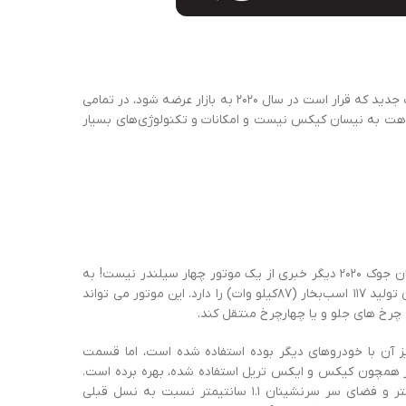
شرکت نیسان بالاخره به‌طور رسمی از نسل جدید جوک رونمایی کرد. نیسان جوک جدید که قرار است در سال ۲۰۲۰ به بازار عرضه شود، در تمامی
اهت به نیسان کیکس نیست و امکانات و تکنولوژی‌های بسیار
اما تفاوت اصلی این نسل با نسل قبل در قلب تپنده این خودرو است. در نیسان جوک ۲۰۲۰ دیگر خبری از یک موتور چهار سیلندر نیست! به
با حجم ۱ لیتر استفاده شده که توان تولید ۱۱۷ اسب‌بخار (۸۷کیلو وات) را دارد. این موتور می تواند
ز آن با خودروهای دیگر بوده استفاده شده است، اما قسمت
ز همچون کیکس و ایکس تریل استفاده شده، بهره برده است.
طبق اعلام شرکت نیسان این خودرو، فضای پای سرنشینان عقب ۵.۸ سانتیمتر و فضای سر سرنشینان ۱.۱ سانتیمتر نسبت به نسل قبلی