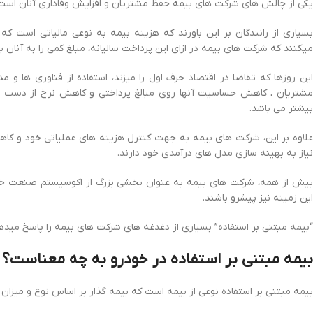
یکی از چالش های شرکت های بیمه حفظ مشتریان و افزایش وفاداری آنان است
بسیاری از رانندگان بر این باورند که هزینه بیمه به نوعی مالیاتی است ک
میکنند که شرکت های بیمه در ازای این پرداخت سالیانه، مبلغ کمی را به آنان با
این روزها که تقاضا در اقتصاد حرف اول را میزند، استفاده از فناوری ها و
مشتریان ، کاهش حساسیت آنها روی مبالغ پرداختی و کاهش نرخ از دست 
بیشتر می باشد.
علاوه بر این، شرکت های بیمه به جهت کنترل هزینه های عملیاتی خود و کاه
نیاز به بهینه سازی مدل های درآمدی خود دارند.
بیش از همه، شرکت های بیمه به عنوان بخشی بزرگ از اکوسیستم صنعت خودرو
این زمینه نیز پیشرو باشند.
“بیمه مبتنی بر استفاده” بسیاری از دغدغه های شرکت های بیمه را پاسخ میده
بیمه مبتنی بر استفاده در خودرو به چه معناست؟
بیمه مبتنی بر استفاده نوعی از بیمه است که بیمه گذار بر اساس نوع و میزان