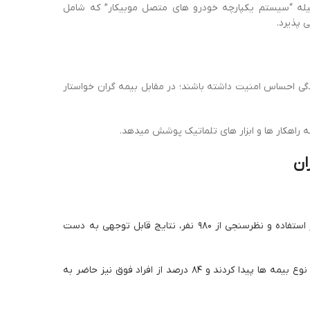
سیله “سیستم یکپارچه خودرو های متصل موبیکار” که شامل
 پذیرد.
دگی احساس امنیت داشته باشند؛ در مقابل بیمه گران خواستار
ه راهکار ها و ابزار های تلماتیک پوشش میدهد.
ان
در سال ۱۳۹۲ دانشگاه صنعتی شریف با طرح سه مدل تخفیف بیمه مبتنی بر استفاده و نظرسنجی از ۹۸۰ نفر، نتایج قابل توجهی به دست
با توجه به مطالعات انجام شده ۷۳ درصد از این افراد تمایل به استفاده از این نوع بیمه ها پیدا کردند و ۸۴ درصد از افراد فوق نیز حاضر به