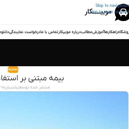
Skip to navigation
Skip to main content
وشگاه
راهکارها
آموزش
مطالب
درباره موبیکار
تماس با ما
درخواست نمایندگی
دانلو
راهکارها
بیمه مبتنی بر استفا
منتشر شده توسط
پشتیبان
-۱۰