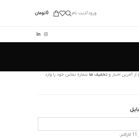
ورود/ثبت نام
0
تومان
از آخرین اخبار و
تخفیف ها
شماره تماس خود را وارد
ایل