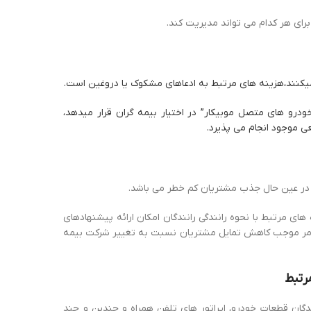
رای هر کدام می تواند مدیریت کند.
میکنند،هزینه های مرتبط به ادعاهای مشکوک یا دروغین است.
رو های متصل موبیکار” در اختیار بیمه گران قرار میدهد،
ی موجود انجام می پذیرد.
ی مرتبط با نحوه رانندگی رانندگان امکان ارائه پیشنهادهای
این امر موجب کاهش تمایل مشتریان نسبت به تغییر شرکت بیمه
رتبط
گان قطعات خودرو، اپراتور های تلفن همراه و چندین و چند