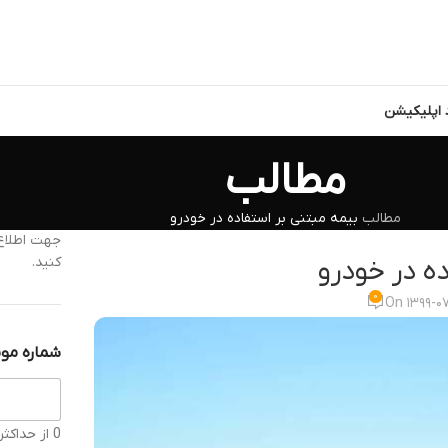
د اپلیکیشن
مطالب
مطالب
بیمه مبتنی بر استفاده در خودرو
جهت اطلاع 
کنید.
ده در خودرو
۰
On ۱۳۹۹-۰۷
شماره موب
0 از حداکثر 11 کاراکتر.