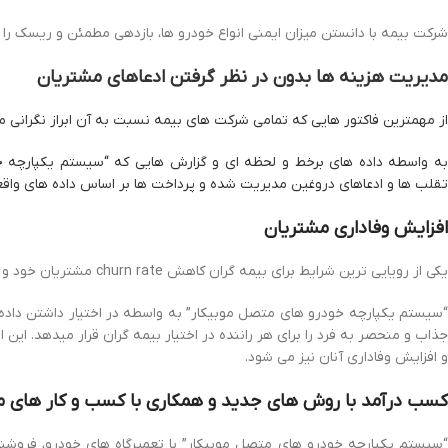
شرکت بیمه با دانستن میزان ایمنی انواع خودرو ها، بازدهی مطمئن و ریسک را ب
مدیریت هزینه ها بدون در نظر گرفتن ادعاهای مشتریان
از مهمترین فاکتور هایی که تمامی شرکت های بیمه نسبت به آن ابراز نگرانی 
به واسطه داده های برخط و لحظه ای و گزارش هایی که “سیستم یکپارچه خود
تقلب ها و ادعاهای دروغین مدیریت شده و پرداخت ها بر اساس داده های واقع
افزایش وفاداری مشتریان
یکی از رویایی ترین شرایط برای بیمه گران کاهش churn rate مشتریان خود و در عین حال جذب مشتریان کم خطر می باشد.
“سیستم یکپارچه خودرو های متصل موبیکار” به واسطه در اختیار داشتن داده ها
جذاب و منحصر به فرد را برای هر راننده در اختیار بیمه گران قرار میدهد. 
و افزایش وفاداری آنان نیز می شود.
کسب درآمد با روش های جدید و همکاری با کسب و کار های م
“سیستم یکپارچه خودرو های متصل موبیکار” با تعمیرگاه های خودرو، فروشند