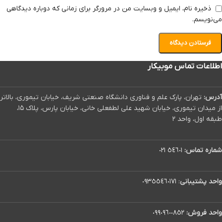
ذخیره نام، ایمیل و وبسایت من در مرورگر برای زمانی که دوباره دیدگاهی
می‌نویسم.
اطلاعات تماس موبیکار
آدرس:
تهران، پارک علم و فناوری دانشگاه صنعتی شریف، خیابان تیموری، بالاتر
از میدان تیموری، خیابان شهید علی لطفعلی خانی، خیابان پارس، پلاک ۱۵،
طبقه اول، واحد ۲
شماره تماس:
٥٤٦٠١ ٠٢١
واحد پشتیبانی
:
٠٩٣٥٥٤٦٠١٧١
واحد فروش:
٠٩٩٠٩٦٠٠٨٥٢