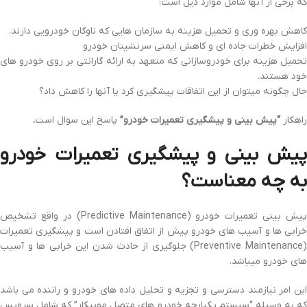
که برخی از آنها شامل موارد ذیل است:
کاهش بهره وری و تحمیل هزینه به سازمان هایی که ناوگان خودرویی دارند.
افزایش خطرات جاده ای و کاهش ایمنی سرنشینان خودرو
تحمیل هزینه برای خودروسازانی که متعهد به ارائه گارانتی بر روی خودرو های
خود هستند.
حال چگونه میتوان از این اتفاقات پیشگیری کرد یا آنها را کاهش داد؟
راهکار
“پیش بینی و پیشگیری تعمیرات خودرو”
پاسخ این سوال است
.
پیش بینی و پیشگیری تعمیرات خودرو
به چه معناست؟
پیش بینی تعمیرات خودرو (Predictive Maintenance) در واقع تشخیص
خرابی ها و آسیب های خودرو پیش از اتفاق افتادن است و پیشگیری تعمیرات
(Preventive Maintenance) جلوگیری از حادث شدن این خرابی ها و آسیب
های خودرو میباشد.
این امر نیازمند دسترسی و تجزیه و تحلیل داده های خودرو و راننده می باشد
که به وسیله “سیستم یکپارچه خودرو های متصل موبیکار” که شامل سرویس