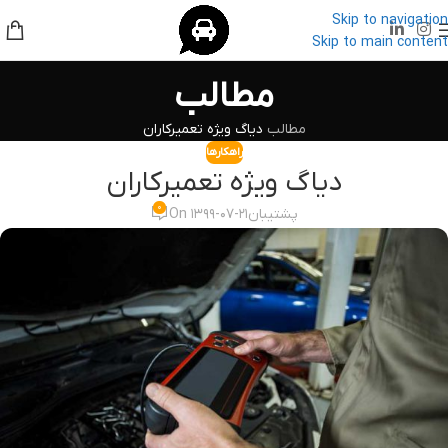
Skip to navigation
Skip to main content
مطالب
مطالب
دیاگ ویژه تعمیرکاران
راهکارها
دیاگ ویژه تعمیرکاران
۰
پشتیبان
On ۱۳۹۹-۰۷-۲۱