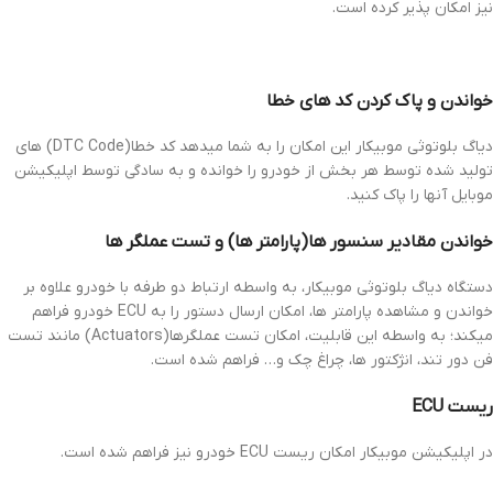
نیز امکان پذیر کرده است.
خواندن و پاک کردن کد های خطا
دیاگ بلوتوثی موبیکار این امکان را به شما میدهد کد خطا(DTC Code) های
تولید شده توسط هر بخش از خودرو را خوانده و به سادگی توسط اپلیکیشن
موبایل آنها را پاک کنید.
خواندن مقادیر سنسور ها(پارامتر ها) و تست عملگر ها
دستگاه دیاگ بلوتوثی موبیکار، به واسطه ارتباط دو طرفه با خودرو علاوه بر
خواندن و مشاهده پارامتر ها، امکان ارسال دستور را به ECU خودرو فراهم
میکند؛ به واسطه این قابلیت، امکان تست عملگرها(Actuators) مانند تست
فن دور تند، انژکتور ها، چراغ چک و… فراهم شده است.
ریست ECU
در اپلیکیشن موبیکار امکان ریست ECU خودرو نیز فراهم شده است.