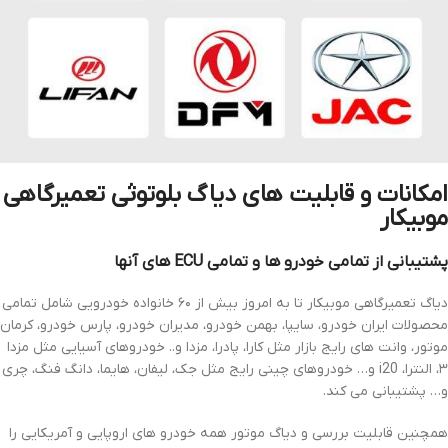
امکانات و قابلیت های دیاگ بلوتوثی تعمیرگاهی
موبیکار
پشتیبانی از تمامی خودرو ها و تمامی ECU های آنها
دیاگ تعمیرگاهی موبیکار تا به امروز بیش از ۶۰ خانواده خودرویی شامل تمامی
محصولات ایران خودرو، سایپا، بهمن خودرو، مدیران خودرو، پارس خودرو، کرمان
موتور، وانت های رایج بازار مثل کارا، پادرا، مزدا و.. خودروهای آسیایی مثل مزدا
۳، النترا، i20 و… خودروهای چینی رایج مثل جک، لیفان، هایما، دانگ فنگ، چری
و… پشتیبانی می کند.
همچنین قابلیت بررسی و دیاگ موتور همه خودرو های اروپایی و آمریکایی را