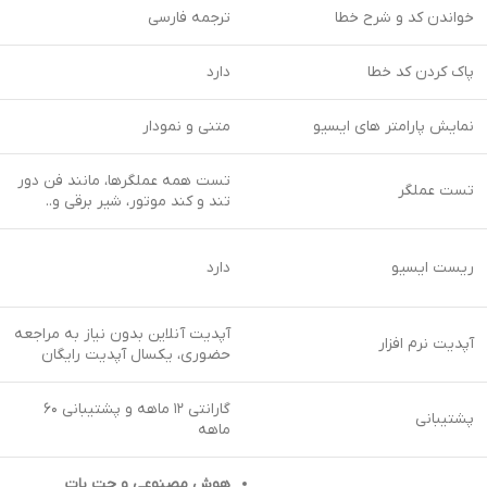
خواندن کد و شرح خطا
ترجمه فارسی
پاک کردن کد خطا
دارد
نمایش پارامتر های ایسیو
متنی و نمودار
تست همه عملگرها، مانند فن دور
تست عملگر
تند و کند موتور، شیر برقی و..
ریست ایسیو
دارد
آپدیت آنلاین بدون نیاز به مراجعه
آپدیت نرم افزار
حضوری، یکسال آپدیت رایگان
گارانتی ۱۲ ماهه و پشتیبانی ۶۰
پشتیبانی
ماهه
هوش مصنوعی و چت بات