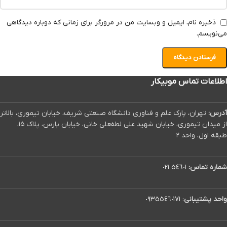
ذخیره نام، ایمیل و وبسایت من در مرورگر برای زمانی که دوباره دیدگاهی
می‌نویسم.
اطلاعات تماس موبیکار
آدرس:
تهران، پارک علم و فناوری دانشگاه صنعتی شریف، خیابان تیموری، بالاتر
از میدان تیموری، خیابان شهید علی لطفعلی خانی، خیابان پارس، پلاک ۱۵،
طبقه اول، واحد ۲
شماره تماس:
٥٤٦٠١ ٠٢١
واحد پشتیبانی
:
٠٩٣٥٥٤٦٠١٧١