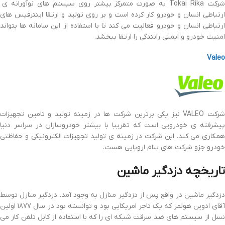
شرکت Tokai Rika به صورت متمرکز بیشتر روی سیستم های نوآورانه ی
ارتباطی انسان و خودرو کار کرده است و بر روی تولید و ارتقا اینترفیس های
ارتباطی انسان و خودرو فعالیت می کند تا با استفاده از این سامانه ها بتواند
امنیت خودرو و ایمنی رانندگی را ارتقا ببخشد.
Valeo
شرکت VALEO نیز یکی برترین شرکت ها در زمینه تولید و تامین تجهیزات
پیشرفته ی خودرویی است که تقریبا با بیشتر خودروسازان در سراسر دنیا
همکاری می کند. این شرکت در زمینه ی تولید تجهیزات الکترونیکی و حفاظتی
خودرو جزو شرکت های بنام اروپایی هست.
تاریخچه دزدگیر ماشین
دزدگیر ماشین در واقع پس از دزدگیر منازل به وجود آمد. دزدگیر منازل توسط
آقای ادوین هولمز که یک تاجر امریکایی بود و توانسته بود در سال ۱۸۷۷ اولین
نسل از سیستم های ضد سرقت شبکه ای را که با استفاده از کابل تلفن کار می