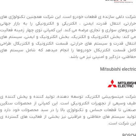
شرکت دلفی سازنده ی قطعات خو
درو است. این شرکت همچنین تکنولوژی های
حرارتی، انتقال قدرت، ایمنی ، الکتریکی و الکترونیکی را به بازار جهانی
خودروهای سواری و تجاری عرضه می کند. این کمپانی توی چهار زمینه فعالیت
می کند: بخش الکترونیک و الکتریک، بخش الکترونیک و ایمنی، سیستم های
انتقال قدرت و سیستم های حرارتی. قسمت الکترونیک و الکتریکال طراحی
کامل قسمت الکتریکال خودروها را انجام میدهد که شامل سیستم های
حفاظتی، دزدگیر و امنیتی نیز می باشد.
Mitsubishi electric
شرکت میتسوبیشی الکتریک، توسعه دهنده، تولید کننده و پخش کننده ی
طیف وسیعی از تجهیزات الکترونیکی است. این کمپانی از محصولات سنگین
صنعتی تا قطعات حساس و تکنولوژی بالا را در سبد محصولات خود دارد و
تولید سیستم های حفاظتی و مراقبتی نیز بخشی از فعالیت های گسترده ی
این شرکت است.