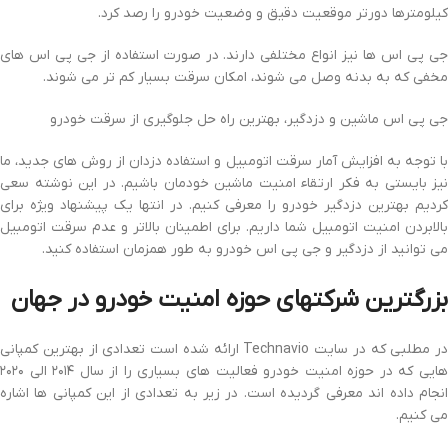
کیلومترها دورتر موقعیت دقیق و وضعیت خودرو را رصد کرد.
جی پی اس ها نیز انواع مختلفی دارند. در صورت استفاده از جی پی اس های
مخفی که به بدنه وصل می شوند، امکان سرقت بسیار کم تر می شوند.
جی پی اس ماشین و دزدگیر، بهترین راه حل جلوگیری از سرقت خودرو
با توجه به افزایش آمار سرقت اتومبیل و استفاده دزدان از روش های جدید، ما
نیز بایستی به فکر ارتقاء امنیت ماشین خودمان باشیم. در این نوشته سعی
کردیم بهترین دزدگیر خودرو را معرفی کنیم. در انتها یک پیشنهاد ویژه برای
بالابردن امنیت اتومبیل شما داریم. برای اطمینان بالاتر و عدم سرقت اتومبیل
می توانید از دزدگیر و جی پی اس خودرو به طور همزمان استفاده کنید.
بزرگترین شرکتهای حوزه امنیت خودرو در جهان
در مطلبی که در سایت Technavio ارائه شده است تعدادی از بهترین کمپانی
هایی که در حوزه امنیت خودرو فعالیت های بسیاری را از سال ۲۰۱۴ الی ۲۰۲۰
انجام داده اند معرفی گردیده است. در زیر به تعدادی از این کمپانی ها اشاره
می کنیم.