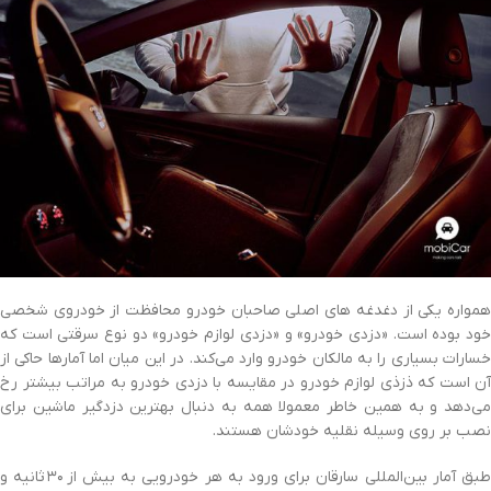
همواره یکی از دغدغه های اصلی صاحبان خودرو محافظت از خودروی شخصی
ود بوده است.
«دزدی خودرو» و «دزدی لوازم خودرو» دو نوع سرقتی است که
خسارات بسیاری را به مالکان خودرو وارد می‌کند. در این میان اما آمارها حاکی از
آن است که ذزذی لوازم خودرو در مقایسه با دزدی خودرو به مراتب بیشتر رخ
می‌دهد
و به همین خاطر معمولا همه به دنبال بهترین دزدگیر ماشین برای
نصب بر روی وسیله نقلیه خودشان هستند.
بق آمار بین‌المللی سارقان برای ورود به هر خودرویی به بیش از
۳۰
ثانیه و