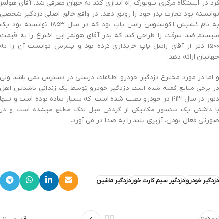
کرد در ایستگاه مرکزی نیویورک راه اندازی کند به جهان معرفی شد. آقای هولمز
توانسته بود تجارت پدر خود را رونق دهد. در واقع خالق اصلی دزدگیر شخصی
به نام کشیش آگوستوس راسل پاپ بود که در سال ۱۸۵۳ توانسته بود یک
سیستم ضد سرقت را طراحی کند که پدر آقای هولمز این اختراغ را به قیمت
۱۵۰۰ دلار از آقای راسل پاپ خریداری کرده بود و پسرش توانست آن را به
جهانیان ارائه دهد.
و اما در مورد مخترع دزدگیر خودرو اطلاعات درستی در دسترس نمی باشد ولی
در برخی منابع گفته شده است دزدگیر خودرو توسط یک زندانی ناشناس اهل
دنور در سال ۱۹۱۳ در خودرو نصب شده است. که بسیار ساده بوده است و تنها
با داشتن یک سنسور مکانیکی از گردش میل لنگ مطلع میشده است و در
صورتی فعال بودن، آژیری بلند را به صدا در می آورد.
دزدگیر خودرو
دزدگیر سیم کارت خور
دزدگیر ماشین