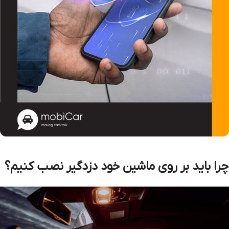
چرا باید بر روی ماشین خود دزدگیر نصب کنیم؟