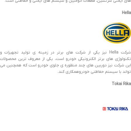
های ایمنی سرنشین، قطعات اتومبیل و سیستم های ایمنی و حفاظتی است.
Hella
شرکت Hella نیز یکی از شرکت های برتر در زمینه ی تولید تجهیزات و
تکنولوژی های برتر الکترونیکی خودرو است، یکی از معروف ترین محصولات
این شرکت نیز دوربین های چند منظوره ی جلوی خودرو است که همچنین می
تواند با سیستم حفاظتی خودروهمکاری کند.
Tokai Rika