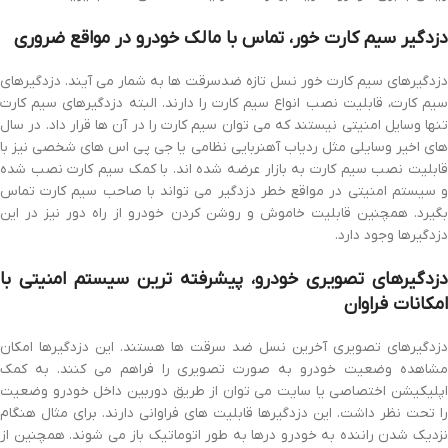
دزدگیر سیم کارت خور، تماس با مالک خودرو در مواقع ضروری
دزدگیرهای سیم کارت خور نسل تازه ضدسرقت ها به شمار می آیند. دزدگیرهای
سیم کارت، قابلیت نصب انواع سیم کارت را دارند. البته دزدگیرهای سیم کارت
تنها وسایل امنیتی نیستند که می توان سیم کارت را در آن ها قرار داد. در سال
ای اخیر وسایلی مثل
ردیاب آهنربایی نظامی
یا جی پی اس های شخصی نیز با
قابلیت نصب سیم کارت به بازار عرضه شده اند. با کمک سیم کارت نصب شده
و سیستم امنیتی در مواقع خطر دزدگیر می تواند با صاحب سیم کارت تماس
بگیرد. همچنین قابلیت خاموش و روشن کردن خودرو از راه دور نیز در این
دزدگیرها وجود دارد.
دزدگیرهای تصویری خودرو، پیشرفته ترین سیستم امنیتی با
امکانات فراوان
دزدگیرهای تصویری آخرین نسل ضد سرقت ها هستند. این دزدگیرها امکان
مشاهده وضعیت خودرو به صورت تصویری را فراهم می کنند. به کمک
اپلیکیشن اختصاصی یا سایت می توان از طریق دوربین داخل خودرو وضعیت
را تحت نظر داشت. این دزدگیرها قابلیت های فراوانی دارند. برای مثال هنگام
نزدیک شدن راننده به خودرو درها به طور اتوماتیک باز می شوند. همچنین از