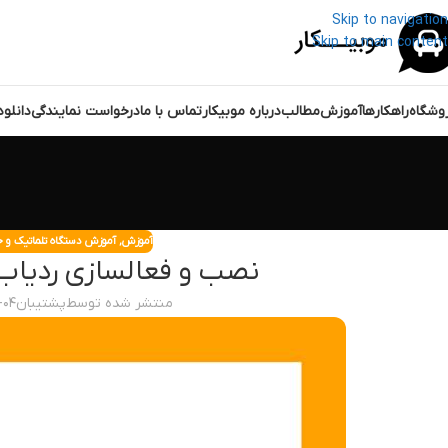
Skip to navigation
Skip to main content
وشگاه
راهکارها
آموزش
مطالب
درباره موبیکار
تماس با ما
درخواست نمایندگی
دانلو
آموزش
,
آموزش دستگاه تلماتیک و 
نصب و فعالسازی ردیاب 
منتشر شده توسط
پشتیبان
-۰۴