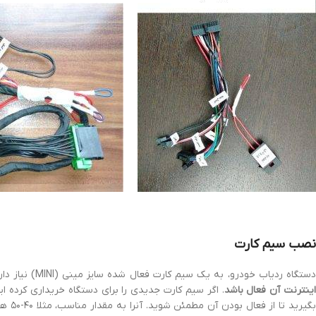
نصب سیم کارت
ستگاه ردیاب خودرو، به یک سیم کارت فعال شده سایز مینی (MINI) نیاز دارد. سیم کارت میبایست (از نظر ریالی)
ینترنت آن فعال باشد
. اگر سیم کارت جدیدی را برای دستگاه خریداری کرده ا
گیرید تا از فعال بودن آن مطمئن شوید. آنرا به مقدار مناسب، مثلا ۴۰-۵۰ هزار تومان شارژ کنید،