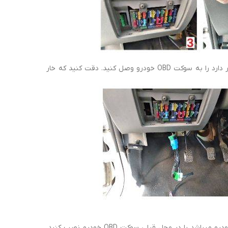
حالا دسته سیم شماره ۲ را برداشته و سوکت آبی رنگ و بزرگی که روی آن قرار دارد را به سوکت OBD خودرو وصل کنید. دقت کنید که خار
در این مرحله طبق تصویر زیر سوکت سبز رنگ بزرگ که شبیه سوکت OBD خودرو میباشد را در محل قبلی سوکت OBD خودرو نصب کنید.