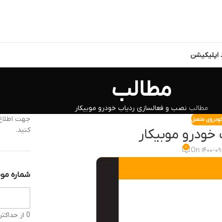
د اپلیکیشن
مطالب
مطالب
نصب و فعالسازی ردیاب خودرو موبیکار
جهت اطلاع 
خودروی متصل
کنید.
خودرو موبیکار
۰
On ۱۴۰۰-۰۹
شماره موب
0 از حداکثر 11 کاراکتر.