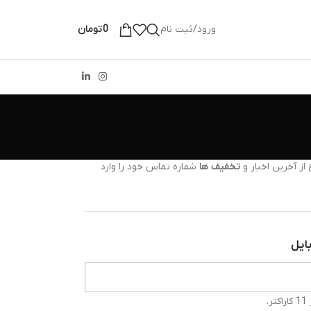
ورود/ثبت نام
0
تومان
از آخرین اخبار و
تخفیف ها
شماره تماس خود را وارد
ایل