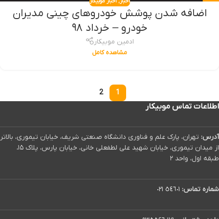
اخبار
,
اخبار موبیکار
اضافه شدن پوشش خودروهای چینی مدیران
خودرو – خرداد ۹۸
ادمین موبیکار
مشاهده کامل
2
1
اطلاعات تماس موبیکار
آدرس:
تهران، پارک علم و فناوری دانشگاه صنعتی شریف، خیابان تیموری، بالاتر
از میدان تیموری، خیابان شهید علی لطفعلی خانی، خیابان پارس، پلاک ۱۵،
طبقه اول، واحد ۲
شماره تماس:
٥٤٦٠١ ٠٢١