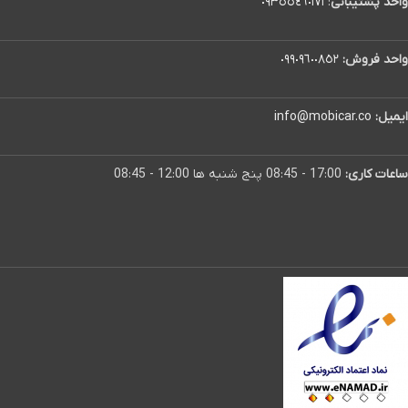
واحد پشتیبانی
:
٠٩٣٥٥٤٦٠١٧١
واحد فروش:
٠٩٩٠٩٦٠٠٨٥٢
ایمیل:
info@mobicar.co
ساعات کاری:
17:00 - 08:45 پنج شنبه ها 12:00 - 08:45