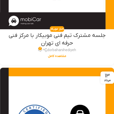
اخبار موبیکار
جلسه مشترک تیم فنی موبیکار با مرکز فنی
حرفه ای تهران
۳
dorbahanihediyeh
مشاهده کامل
۱۳
مرداد