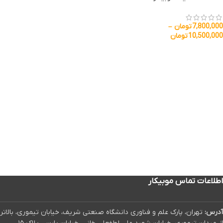
7,800,000
تومان
–
10,500,000
تومان
اطلاعات تماس موبیکار
آدرس:
تهران، پارک علم و فناوری دانشگاه صنعتی شریف، خیابان تیموری، بالاتر