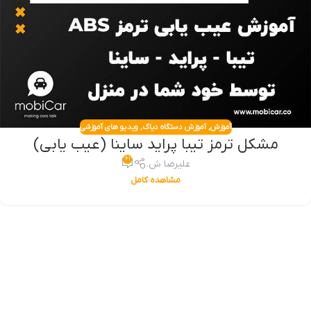
آموزش
,
آموزش دستگاه دیاگ
,
ویدیو های آموزشی
مشکل ترمز تیبا پراید ساینا (عیب یابی)
۶۱
علیرضا ش.
مشاهده کامل