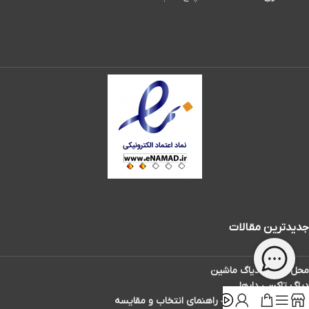
جدیدترین مقالات
محل سوکت دیاگ ماشین
دیاگ تاکسی دارها
بهترین دیاگ ماشین – راهنمای انتخاب و مقایسه