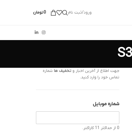
ورود/ثبت نام
0
تومان
جهت اطلاع از آخرین اخبار و
تخفیف ها
شماره
تماس خود را وارد کنید.
شماره موبایل
0 از حداکثر 11 کاراکتر.