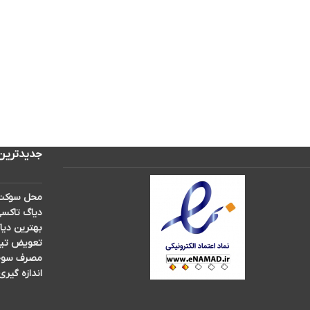
جدیدترین
محل سوکت 
دیاگ تاکسی
بهترین دیا
تعویض تیغه برف پ
مصرف سوخت 
اندازه گیری