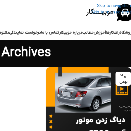
Skip to navigation
Skip to main content
وشگاه
راهکارها
آموزش
مطالب
درباره موبیکار
تماس با ما
درخواست نمایندگی
دانلو
Tag Archives: تعمیر موتور
۲۰
بهمن