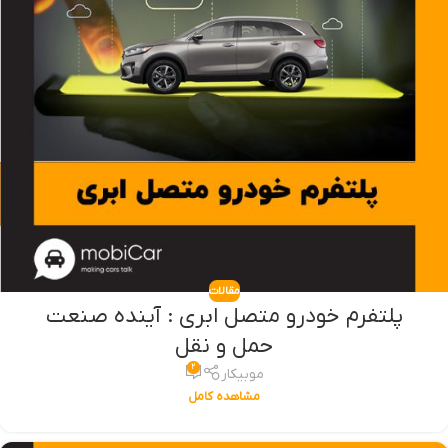
مقالات
پلتفرم خودرو متصل ابری : آینده صنعت
حمل و نقل
۲
موبیکار
مشاهده کامل