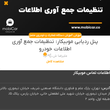
آموزش
,
آموزش دستگاه تلماتیک و خودروی متصل
پنل ردیابی موبیکار: تنظیمات جمع آوری
اطلاعات خودرو
۰
علیرضا ش.
مشاهده کامل
اطلاعات تماس موبیکار
آدرس:
تهران، پارک علم و فناوری دانشگاه صنعتی شریف، خیابان تیموری، بالاتر
از میدان تیموری، خیابان شهید علی لطفعلی خانی، خیابان پارس، پلاک ۱۵،
طبقه اول، واحد ۲