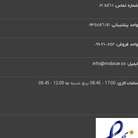
شماره تماس:
٥٤٦٠١ ٠٢١
واحد پشتیبانی
:
٠٩٣٥٥٤٦٠١٧١
واحد فروش:
٠٩٩٠٩٦٠٠٨٥٢
ایمیل:
info@mobicar.co
ساعات کاری:
17:00 - 08:45 پنج شنبه ها 12:00 - 08:45