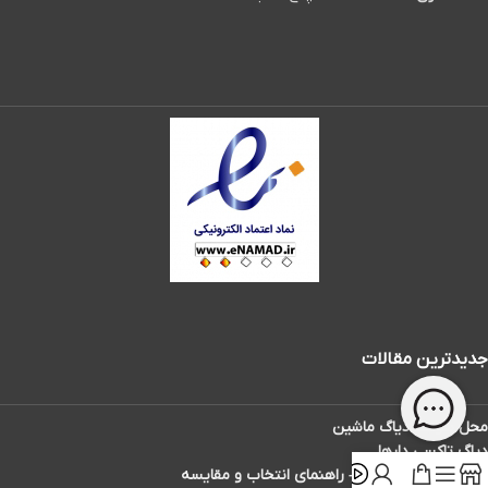
جدیدترین مقالات
محل سوکت دیاگ ماشین
دیاگ تاکسی دارها
بهترین دیاگ ماشین – راهنمای انتخاب و مقایسه