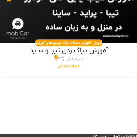
آموزش
,
آموزش دستگاه دیاگ
,
ویدیو های آموزشی
آموزش دیاگ زدن تیبا و ساینا
۹
علیرضا ش.
مشاهده کامل