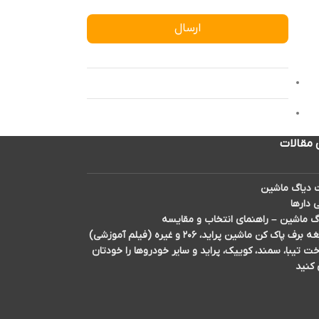
ارسال
 مقالات
دیاگ ماشین
 دارها
گ ماشین – راهنمای انتخاب و مقایسه
اک کن ماشین پراید، ۲۰۶ و غیره (فیلم آموزشی)
تیبا، سمند، کوییک، پراید و سایر خودروها را خودتان
 کنید