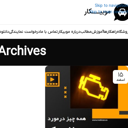
Skip to navigation
Skip to main content
وشگاه
راهکارها
آموزش
مطالب
درباره موبیکار
تماس با ما
درخواست نمایندگی
دانلو
Tag Archives: روشن ش
۱۵
اسفند