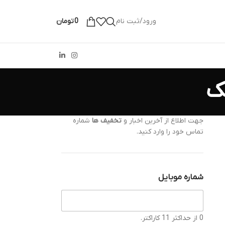
ورود/ثبت نام
0
تومان
جهت اطلاع از آخرین اخبار و
تخفیف ها
شماره
تماس خود را وارد کنید.
شماره موبایل
0 از حداکثر 11 کاراکتر.