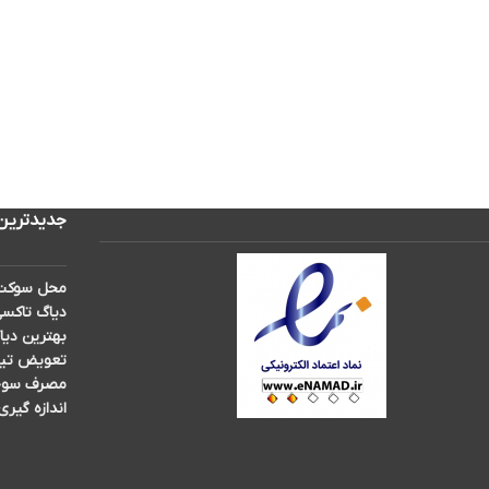
جدیدترین
محل سوکت 
دیاگ تاکسی
بهترین دیا
تعویض تیغه برف پ
مصرف سوخت 
اندازه گیری