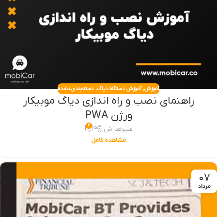
آموزش
,
آموزش دستگاه دیاگ
,
دسته‌بندی نشده
راهنمای نصب و راه اندازی دیاگ موبیکار
ورژن PWA
۲
علیرضا ش.
مشاهده کامل
۰۷
مرداد