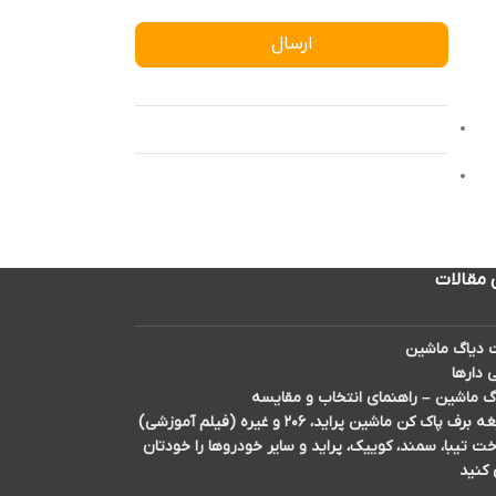
ارسال
 مقالات
دیاگ ماشین
 دارها
گ ماشین – راهنمای انتخاب و مقایسه
اک کن ماشین پراید، ۲۰۶ و غیره (فیلم آموزشی)
تیبا، سمند، کوییک، پراید و سایر خودروها را خودتان
 کنید