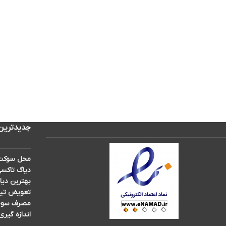
جدیدترین
محل سوکت 
دیاگ تاکسی
بهترین دیا
تعویض تیغه برف پ
مصرف سوخت 
اندازه گیری