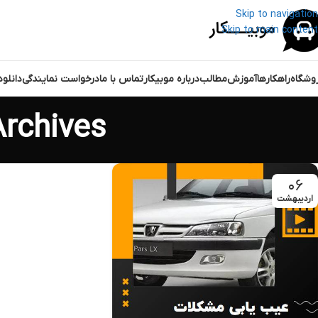
Skip to navigation
Skip to main content
وشگاه
راهکارها
آموزش
مطالب
درباره موبیکار
تماس با ما
درخواست نمایندگی
دانلو
Tag Archives: مشکل
۰۶
اردیبهشت