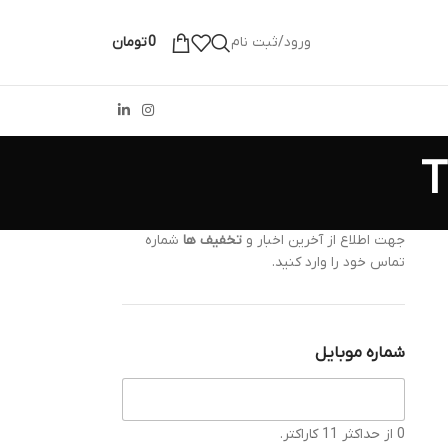
ورود/ثبت نام
0
تومان
جهت اطلاع از آخرین اخبار و
تخفیف ها
شماره
تماس خود را وارد کنید.
شماره موبایل
0 از حداکثر 11 کاراکتر.