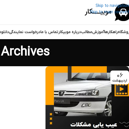
Skip to navigation
Skip to main content
وشگاه
راهکارها
آموزش
مطالب
درباره موبیکار
تماس با ما
درخواست نمایندگی
دانلو
Tag Archives: مشکل موتو
۰۶
اردیبهشت