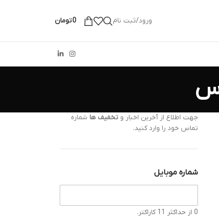
ورود/ثبت نام
0
تومان
جهت اطلاع از آخرین اخبار و
تخفیف ها
شماره
تماس خود را وارد کنید.
شماره موبایل
0 از حداکثر 11 کاراکتر.