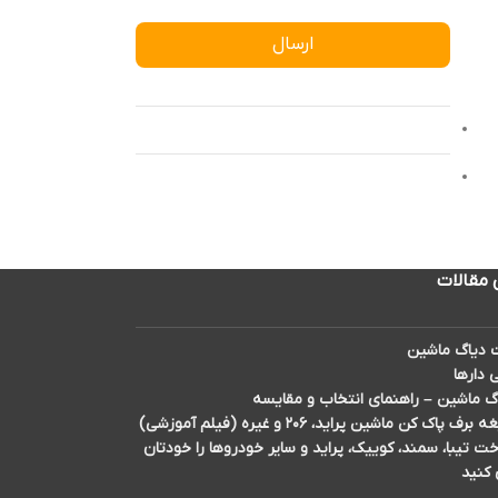
ارسال
 مقالات
دیاگ ماشین
 دارها
گ ماشین – راهنمای انتخاب و مقایسه
اک کن ماشین پراید، ۲۰۶ و غیره (فیلم آموزشی)
تیبا، سمند، کوییک، پراید و سایر خودروها را خودتان
 کنید