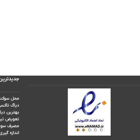
جدیدترین
محل سوکت 
دیاگ تاکسی
بهترین دیا
تعویض تیغه برف پ
مصرف سوخت 
اندازه گیری