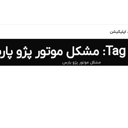
د اپلیکیشن
ر پژو پارس
مشکل موتور پژو پارس